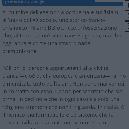
preferite su Google
Al culmine dell’egemonia occidentale sull’islam,
all’inizio del XX secolo, uno storico franco-
britannico, Hilaire Belloc, fece un’osservazione
che, al tempo, poté sembrare esagerata, ma che
oggi appare come una straordinaria
premonizione:
“Milioni di persone appartenenti alla ‘civiltà
bianca’—cioè quella europea e americana—hanno
dimenticato tutto dell’islam. Non sono mai venuti
in contatto con esso. Danno per scontato che sia
ormai in declino e che in ogni caso sia solo una
religione straniera che non li riguarda. In realtà, è
il nemico più formidabile e persistente che la
nostra civiltà abbia mai conosciuto, e da un