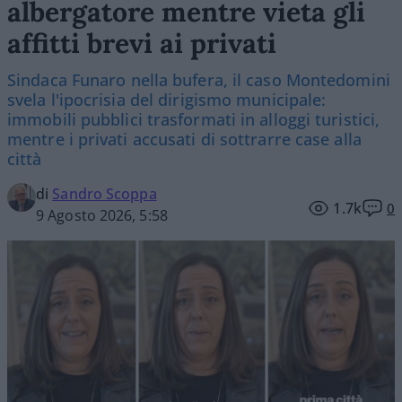
albergatore mentre vieta gli
affitti brevi ai privati
Sindaca Funaro nella bufera, il caso Montedomini
svela l'ipocrisia del dirigismo municipale:
immobili pubblici trasformati in alloggi turistici,
mentre i privati accusati di sottrarre case alla
città
di
Sandro Scoppa
1.7k
0
9 Agosto 2026, 5:58