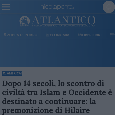
ECONOMIA
LIBERILIBRI
SHOP
SOSTIENICI
O, AMERICA!
Dopo 14 secoli, lo scontro di
civiltà tra Islam e Occidente è
destinato a continuare: la
premonizione di Hilaire