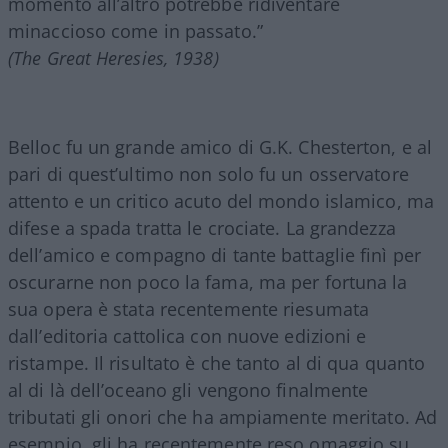
momento all’altro potrebbe ridiventare
minaccioso come in passato.”
(The Great Heresies, 1938)
Belloc fu un grande amico di G.K. Chesterton, e al
pari di quest’ultimo non solo fu un osservatore
attento e un critico acuto del mondo islamico, ma
difese a spada tratta le crociate. La grandezza
dell’amico e compagno di tante battaglie finì per
oscurarne non poco la fama, ma per fortuna la
sua opera è stata recentemente riesumata
dall’editoria cattolica con nuove edizioni e
ristampe. Il risultato è che tanto al di qua quanto
al di là dell’oceano gli vengono finalmente
tributati gli onori che ha ampiamente meritato. Ad
esempio, gli ha recentemente reso omaggio su