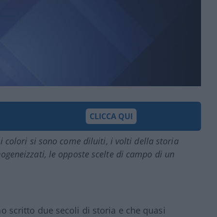
CLICCA QUI
 colori si sono come diluiti, i volti della storia
mogeneizzati, le opposte scelte di campo di un
no scritto due secoli di storia e che quasi