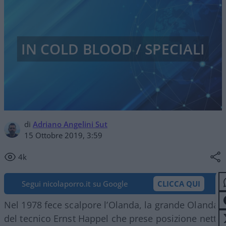
IN COLD BLOOD / SPECIALI
di
Adriano Angelini Sut
15 Ottobre 2019, 3:59
4k
Segui nicolaporro.it su Google
CLICCA QUI
Nel 1978 fece scalpore l’Olanda, la grande Olanda
del tecnico Ernst Happel che prese posizione netta