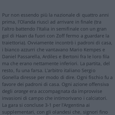
Pur non essendo più la nazionale di quattro anni
prima, l’Olanda riuscì ad arrivare in finale (tra
l’altro battendo l’Italia in semifinale con un gran
gol di Haan da fuori con Zoff fermo a guardare la
traiettoria). Ovviamente incontrò i padroni di casa,
i bianco azzurri che vantavano Mario Kempes e
Daniel Passarella, Ardiles e Bertoni fra le loro fila
ma che erano nettamente inferiori. La partita, del
resto, fu una farsa. L’arbitro italiano Sergio
Gonella diresse per modo di dire. Ogni fischio fu a
favore dei padroni di casa. Ogni azione offensiva
degli
orange
era accompagnata da improvvise
invasioni di campo che intimorivano i calciatori.
La gara si concluse 3-1 per l’Argentina ai
supplementari, con gli olandesi che, signori fino