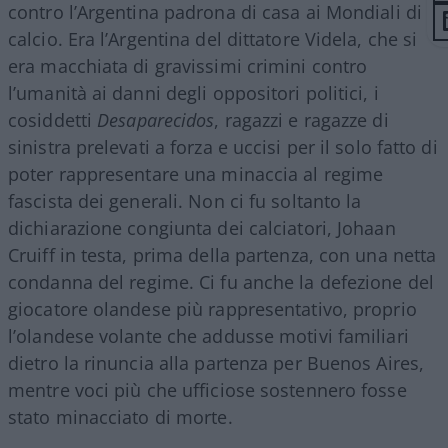
contro l’Argentina padrona di casa ai Mondiali di
calcio. Era l’Argentina del dittatore Videla, che si
era macchiata di gravissimi crimini contro
l’umanità ai danni degli oppositori politici, i
cosiddetti
Desaparecidos
, ragazzi e ragazze di
sinistra prelevati a forza e uccisi per il solo fatto di
poter rappresentare una minaccia al regime
fascista dei generali. Non ci fu soltanto la
dichiarazione congiunta dei calciatori, Johaan
Cruiff in testa, prima della partenza, con una netta
condanna del regime. Ci fu anche la defezione del
giocatore olandese più rappresentativo, proprio
l’olandese volante che addusse motivi familiari
dietro la rinuncia alla partenza per Buenos Aires,
mentre voci più che ufficiose sostennero fosse
stato minacciato di morte.