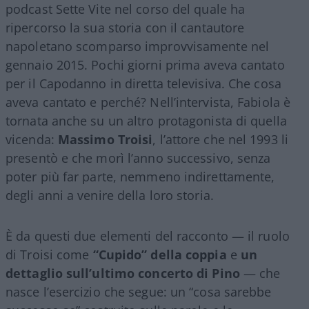
podcast Sette Vite nel corso del quale ha
ripercorso la sua storia con il cantautore
napoletano scomparso improvvisamente nel
gennaio 2015. Pochi giorni prima aveva cantato
per il Capodanno in diretta televisiva. Che cosa
aveva cantato e perché? Nell’intervista, Fabiola è
tornata anche su un altro protagonista di quella
vicenda:
Massimo Troisi
, l’attore che nel 1993 li
presentò e che morì l’anno successivo, senza
poter più far parte, nemmeno indirettamente,
degli anni a venire della loro storia.
È da questi due elementi del racconto — il ruolo
di Troisi come
“Cupido” della coppia
e
un
dettaglio sull’ultimo concerto di Pino
— che
nasce l’esercizio che segue: un “cosa sarebbe