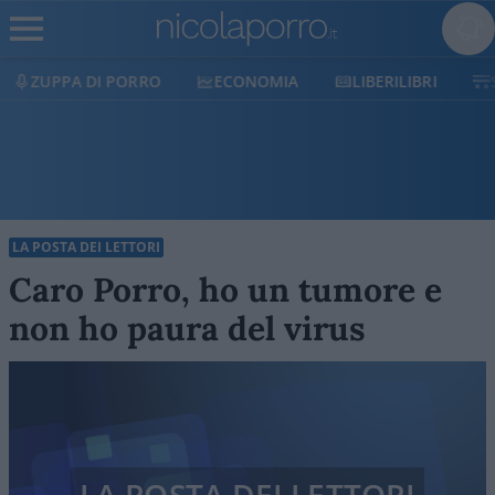
ECONOMIA
LIBERILIBRI
SHOP
SOSTIENICI
LA POSTA DEI LETTORI
Caro Porro, ho un tumore e
non ho paura del virus