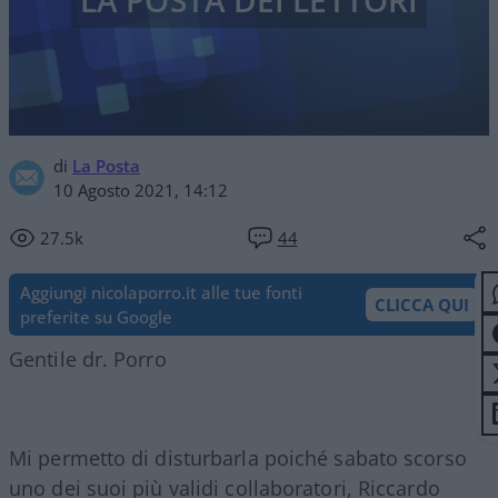
LA POSTA DEI LETTORI
di
La Posta
10 Agosto 2021, 14:12
27.5k
44
Aggiungi nicolaporro.it alle tue fonti
CLICCA QUI
preferite su Google
Gentile dr. Porro
Mi permetto di disturbarla poiché sabato scorso
uno dei suoi più validi collaboratori, Riccardo