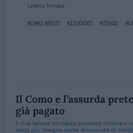
Lettera firmata
#CARO AFFITTI
#STUDENTI
#TENDE
#U
Il Como e l’assurda prete
già pagato
Il club lariano introduce presenze minime e co
basta più, bisogna anche dimostrare di merit