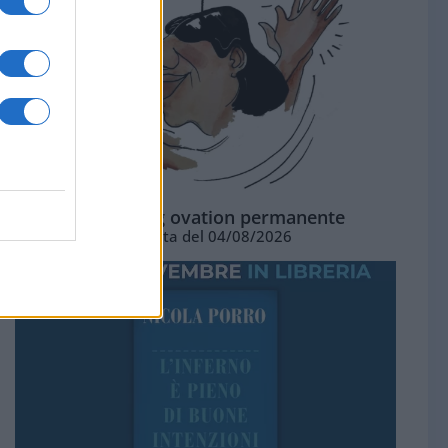
La standing ovation permanente
Vignetta del 04/08/2026