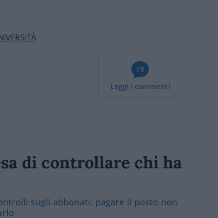
NIVERSITÀ
78
Leggi i commenti
sa di controllare chi ha
ntrolli sugli abbonati: pagare il posto non
arlo