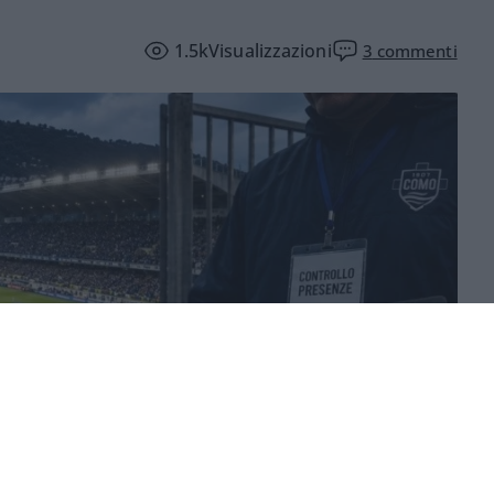
1.5k
Visualizzazioni
3
commenti