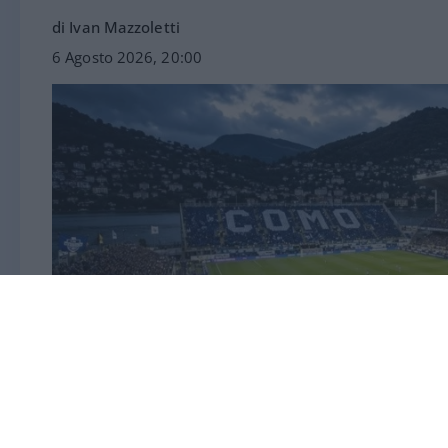
di Ivan Mazzoletti
6 Agosto 2026, 20:00