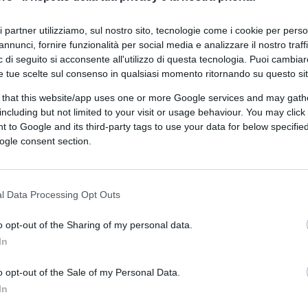
ri partner utilizziamo, sul nostro sito, tecnologie come i cookie per pers
annunci, fornire funzionalità per social media e analizzare il nostro traff
 di seguito si acconsente all'utilizzo di questa tecnologia. Puoi cambiar
e tue scelte sul consenso in qualsiasi momento ritornando su questo si
 that this website/app uses one or more Google services and may gath
including but not limited to your visit or usage behaviour. You may click 
 to Google and its third-party tags to use your data for below specifi
ogle consent section.
l Data Processing Opt Outs
o opt-out of the Sharing of my personal data.
In
o opt-out of the Sale of my Personal Data.
In