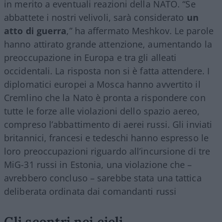
in merito a eventuali reazioni della NATO. “Se
abbattete i nostri velivoli, sarà considerato
un
atto di guerra
,” ha affermato Meshkov. Le parole
hanno attirato grande attenzione, aumentando la
preoccupazione in Europa e tra gli alleati
occidentali. La risposta non si è fatta attendere. I
diplomatici europei a Mosca hanno avvertito il
Cremlino che la Nato è pronta a rispondere con
tutte le forze alle violazioni dello spazio aereo,
compreso l’abbattimento di aerei russi. Gli inviati
britannici, francesi e tedeschi hanno espresso le
loro preoccupazioni riguardo all’incursione di tre
MiG-31 russi in Estonia, una violazione che –
avrebbero concluso – sarebbe stata una tattica
deliberata ordinata dai comandanti russi
Gli scontri nei cieli