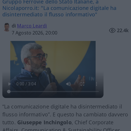
Gruppo Ferrovie dello Stato Italiane, a
Nicolaporro.it: "La comunicazione digitale ha
disintermediato il flusso informativo"
di
Marco Leardi
22.4k
7 Agosto 2026, 20:00
“La comunicazione digitale ha disintermediato il
flusso informativo”. E questo ha cambiato davvero
tutto.
Giuseppe Inchingolo
, Chief Corporate
Affairs, Communication & Sustainability Officer