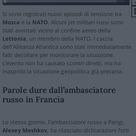
0:00
/
--:--
Si sono registrati nuovi episodi di tensione tra
Mosca
e la
NATO
. Alcuni jet militari russi sono
stati avvistati vicino al confine aereo della
Lettonia
, un membro della NATO. I caccia
dell’Alleanza Atlantica sono stati immediatamente
fatti decollare per monitorare la situazione.
L’evento non ha causato scontri diretti, ma ha
inasprito la situazione geopolitica già precaria.
Parole dure dall’ambasciatore
russo in Francia
Lo stesso giorno, l’ambasciatore russo a Parigi,
Alexey Meshkov,
ha rilasciato dichiarazioni forti