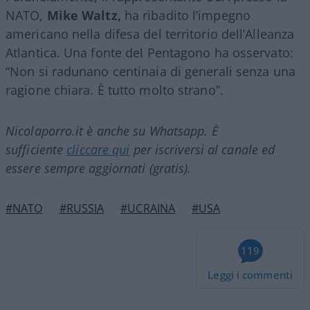
NATO,
Mike Waltz,
ha ribadito l’impegno
americano nella difesa del territorio dell’Alleanza
Atlantica. Una fonte del Pentagono ha osservato:
“Non si radunano centinaia di generali senza una
ragione chiara. È tutto molto strano”.
Nicolaporro.it è anche su Whatsapp. È
sufficiente
cliccare qui
per iscriversi al canale ed
essere sempre aggiornati (gratis).
#NATO
#RUSSIA
#UCRAINA
#USA
119
Leggi i commenti