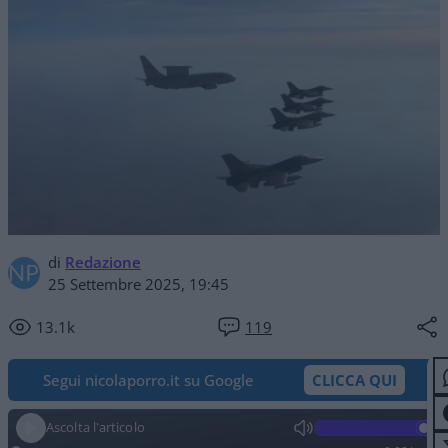
di
Redazione
25 Settembre 2025, 19:45
13.1k
119
Segui nicolaporro.it su Google
CLICCA QUI
Ascolta l'articolo