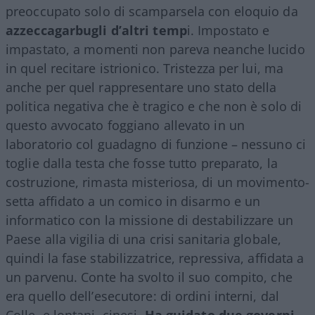
preoccupato solo di scamparsela con eloquio da
azzeccagarbugli d’altri temp
i. Impostato e
impastato, a momenti non pareva neanche lucido
in quel recitare istrionico. Tristezza per lui, ma
anche per quel rappresentare uno stato della
politica negativa che è tragico e che non è solo di
questo avvocato foggiano allevato in un
laboratorio col guadagno di funzione – nessuno ci
toglie dalla testa che fosse tutto preparato, la
costruzione, rimasta misteriosa, di un movimento-
setta affidato a un comico in disarmo e un
informatico con la missione di destabilizzare un
Paese alla vigilia di una crisi sanitaria globale,
quindi la fase stabilizzatrice, repressiva, affidata a
un parvenu. Conte ha svolto il suo compito, che
era quello dell’esecutore: di ordini interni, dal