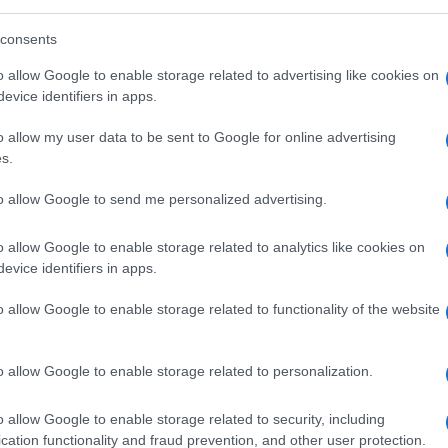
tà. Non è un caso che proprio questi due
e
silenziati dalle autorità israeliane
sia
consents
 censura sia per aver divulgato notizie false.
o allow Google to enable storage related to advertising like cookies on
evice identifiers in apps.
stato rinnovato il
divieto di trasmettere da
o allow my user data to be sent to Google for online advertising
 di stroncare le polemiche sul nascere faccio
s.
eliano ha la possibilità di lavorare dal
ntanei concessi solo durante il periodo dei
to allow Google to send me personalized advertising.
erse volte si sono trovati nell’imbarazzante
o allow Google to enable storage related to analytics like cookies on
itare la chiusura dei loro uffici di
evice identifiers in apps.
sti ne hanno combinate di tutti i colori, e
 e le scuse a scoppio ritardato delle varie
o allow Google to enable storage related to functionality of the website
 sistemare i rapporti fra le parti.
o allow Google to enable storage related to personalization.
o allow Google to enable storage related to security, including
do di fare giornalismo alla
CNN
vorrei usare
cation functionality and fraud prevention, and other user protection.