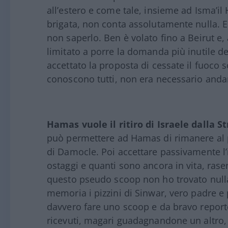
all’estero e come tale, insieme ad Isma’il
brigata, non conta assolutamente nulla. E
non saperlo. Ben è volato fino a Beirut e, 
limitato a porre la domanda più inutile 
accettato la proposta di cessate il fuoco so
conoscono tutti, non era necessario andar
Hamas vuole il ritiro di Israele dalla St
può permettere ad Hamas di rimanere al
di Damocle. Poi accettare passivamente l
ostaggi e quanti sono ancora in vita, rasent
questo pseudo scoop non ho trovato nulla
memoria i pizzini di Sinwar, vero padre
davvero fare uno scoop e da bravo report
ricevuti, magari guadagnandone un altro,