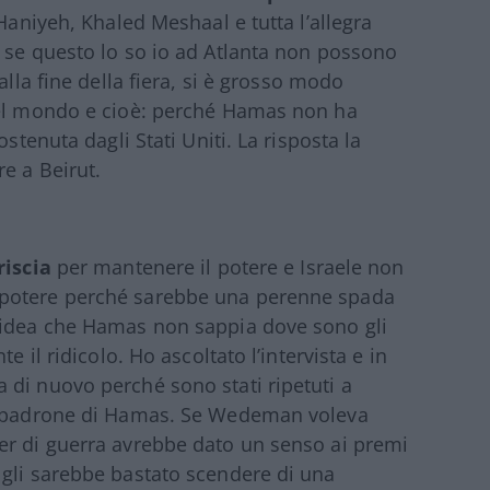
 Haniyeh, Khaled Meshaal e tutta l’allegra
 se questo lo so io ad Atlanta non possono
alla fine della fiera, si è grosso modo
del mondo e cioè: perché Hamas non ha
stenuta dagli Stati Uniti. La risposta la
e a Beirut.
riscia
per mantenere il potere e Israele non
 potere perché sarebbe una perenne spada
’idea che Hamas non sappia dove sono gli
e il ridicolo. Ho ascoltato l’intervista e in
 di nuovo perché sono stati ripetuti a
 e padrone di Hamas. Se Wedeman voleva
er di guerra avrebbe dato un senso ai premi
 gli sarebbe bastato scendere di una