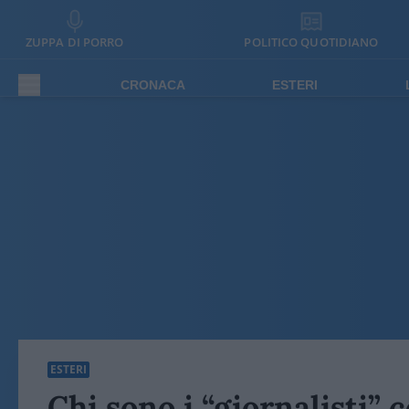
ZUPPA DI PORRO
POLITICO QUOTIDIANO
CRONACA
ESTERI
ESTERI
Chi sono i “giornalisti”