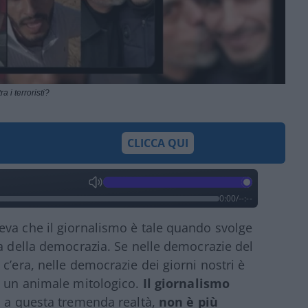
tra i terroristi?
CLICCA QUI
0:00
/
--:--
eva che il giornalismo è tale quando svolge
ia della democrazia. Se nelle democrazie del
c’era, nelle democrazie dei giorni nostri è
e un animale mitologico.
Il giornalismo
ti a questa tremenda realtà,
non è più