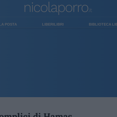
LA POSTA
LIBERILIBRI
BIBLIOTECA L
 complici di Hamas