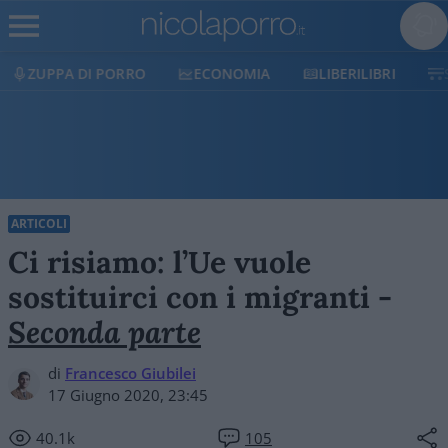
ECONOMIA
LIBERILIBRI
SHOP
SOSTIENI
ARTICOLI
Ci risiamo: l’Ue vuole
sostituirci con i migranti -
Seconda parte
di
Francesco Giubilei
17 Giugno 2020, 23:45
40.1k
105