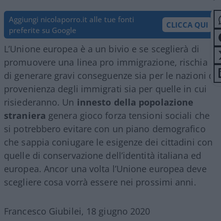
Aggiungi nicolaporro.it alle tue fonti
CLICCA QUI
preferite su Google
L’Unione europea è a un bivio e se sceglierà di
promuovere una linea pro immigrazione, rischia
di generare gravi conseguenze sia per le nazioni di
provenienza degli immigrati sia per quelle in cui
risiederanno. Un
innesto della popolazione
straniera
genera gioco forza tensioni sociali che
si potrebbero evitare con un piano demografico
che sappia coniugare le esigenze dei cittadini con
quelle di conservazione dell’identità italiana ed
europea. Ancor una volta l’Unione europea deve
scegliere cosa vorrà essere nei prossimi anni.
Francesco Giubilei, 18 giugno 2020