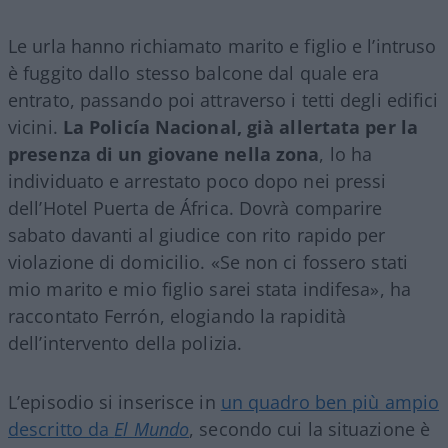
Le urla hanno richiamato marito e figlio e l’intruso
è fuggito dallo stesso balcone dal quale era
entrato, passando poi attraverso i tetti degli edifici
vicini.
La Policía Nacional, già allertata per la
presenza di un giovane nella zona
, lo ha
individuato e arrestato poco dopo nei pressi
dell’Hotel Puerta de África. Dovrà comparire
sabato davanti al giudice con rito rapido per
violazione di domicilio. «Se non ci fossero stati
mio marito e mio figlio sarei stata indifesa», ha
raccontato Ferrón, elogiando la rapidità
dell’intervento della polizia.
L’episodio si inserisce in
un quadro ben più ampio
descritto da
El Mundo
, secondo cui la situazione è