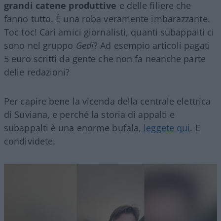
grandi catene produttive
e delle filiere che
fanno tutto. È una roba veramente imbarazzante.
Toc toc! Cari amici giornalisti, quanti subappalti ci
sono nel gruppo
Gedi
? Ad esempio articoli pagati
5 euro scritti da gente che non fa neanche parte
delle redazioni?
Per capire bene la vicenda della centrale elettrica
di Suviana, e perché la storia di appalti e
subappalti è una enorme bufala,
leggete qui
. E
condividete.
Video
Player