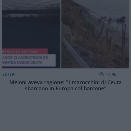
ESTERI
14.9k
Meloni aveva ragione: "I marocchini di Ceuta
sbarcano in Europa col barcone"