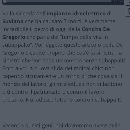
0:00
/
--:--
Sulla vicenda dell’
impianto idroelettrico
di
Suviana
che ha causato 7 morti, è veramente
incredibile il pezzo di oggi della
Concita De
Gregorio
che parla del “tempo della vita in
subappalto”. Voi leggete questo articolo della De
Gregorio e capite proprio che cos’è la sinistra, la
sinistra che vorrebbe un mondo senza subappalti.
Ecco a voi la nuova sfida dei radical chic: non
capendo sicuramente un corno di che cosa sia il
mondo del lavoro, gli intellettuali non si battono
più contro il patriarcato o contro il lavoro
precario. No, adesso lottano contro i subappalti.
Secondo questi geni, noi dovremmo avere delle