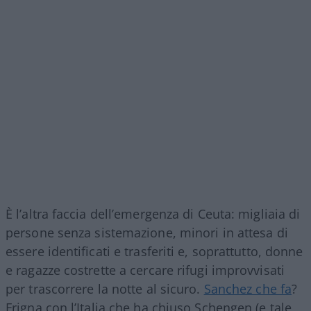
È l’altra faccia dell’emergenza di Ceuta: migliaia di
persone senza sistemazione, minori in attesa di
essere identificati e trasferiti e, soprattutto, donne
e ragazze costrette a cercare rifugi improvvisati
per trascorrere la notte al sicuro.
Sanchez che fa
?
Frigna con l’Italia che ha chiuso Schengen (e tale