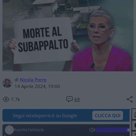
di
Nicola Porro
14 Aprile 2024, 19:00
7.7k
69
Segui nicolaporro.it su Google
CLICCA QUI
Ascolta l'articolo