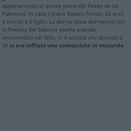
appartamento al quinto piano del Paseo de las
Palmeras. In casa c’erano Beatriz Ferrón, 62 anni,
il marito e il figlio. La donna stava dormendo con
la finestra del balcone aperta quando,
muovendosi nel letto, si è accorta che accanto a
lei
si era infilato uno sconosciuto in mutande
.