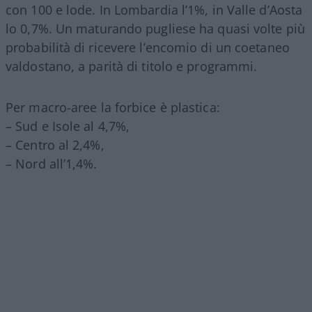
con 100 e lode. In Lombardia l’1%, in Valle d’Aosta
lo 0,7%. Un maturando pugliese ha quasi volte più
probabilità di ricevere l’encomio di un coetaneo
valdostano, a parità di titolo e programmi.
Per macro-aree la forbice è plastica:
– Sud e Isole al 4,7%,
– Centro al 2,4%,
– Nord all’1,4%.