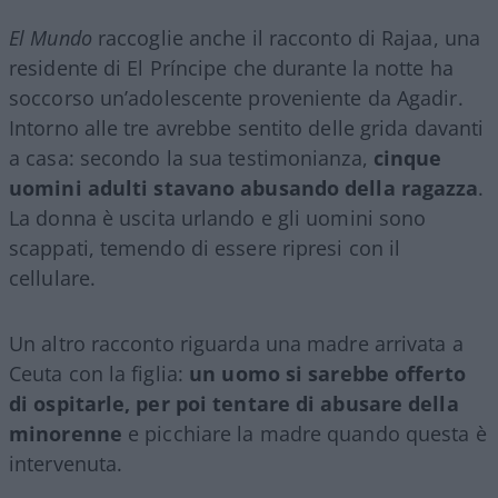
El Mundo
raccoglie anche il racconto di Rajaa, una
residente di El Príncipe che durante la notte ha
soccorso un’adolescente proveniente da Agadir.
Intorno alle tre avrebbe sentito delle grida davanti
a casa: secondo la sua testimonianza,
cinque
uomini adulti stavano abusando della ragazza
.
La donna è uscita urlando e gli uomini sono
scappati, temendo di essere ripresi con il
cellulare.
Un altro racconto riguarda una madre arrivata a
Ceuta con la figlia:
un uomo si sarebbe offerto
di ospitarle, per poi tentare di abusare della
minorenne
e picchiare la madre quando questa è
intervenuta.