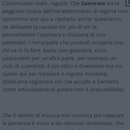
Cominciamo male, ragazzi. Che
Sanremo
sia la
peggiore cloaca dell’intrattenimento di regime non
vorremmo star qui a ripeterlo anche quest’anno,
ne abbiamo la nausea noi più di voi (e
permettetemi l’apertura e chiusura di una
parentesi: i rompipalle che puntuali eccepiscono,
chi ve lo fa fare, basta non guardare, ecco,
passassero per un’altra parte, per esempio un
club di scambisti: è più etico e divertente ma noi
siamo qui per mestiere e ingrato mestiere,
dobbiamo registrare ciò che accade e Sanremo
come articolazione di potere non è prescindibile).
Che lì dentro di musica non sussista più neppure
la parvenza è ovvio e da nessuno contestato; che