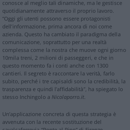
conosce al meglio tali dinamiche, ma le gestisce
quotidianamente attraverso il proprio lavoro.
“Oggi gli utenti possono essere protagonisti
dell’informazione, prima ancora di noi come
azienda. Questo ha cambiato il paradigma della
comunicazione, soprattutto per una realtà
complessa come la nostra che muove ogni giorno
10mila treni, 2 milioni di passeggeri, e che in
questo momento fa i conti anche con 1300
cantieri. Il segreto è raccontare la verità, farlo
subito, perché i tre capisaldi sono la credibilità, la
trasparenza e quindi l’affidabilità”, ha spiegato lo
stesso Inchingolo a
Nicolaporro.it
.
Un’applicazione concreta di questa strategia è
avvenuta con la recente sostituzione del
cavalcaferrovia “Ponte al Pino” di Firenze,