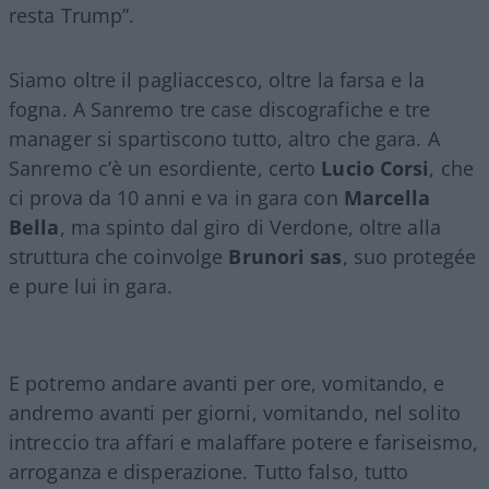
resta Trump”.
Siamo oltre il pagliaccesco, oltre la farsa e la
fogna. A Sanremo tre case discografiche e tre
manager si spartiscono tutto, altro che gara. A
Sanremo c’è un esordiente, certo
Lucio Corsi
, che
ci prova da 10 anni e va in gara con
Marcella
Bella
, ma spinto dal giro di Verdone, oltre alla
struttura che coinvolge
Brunori sas
, suo protegée
e pure lui in gara.
E potremo andare avanti per ore, vomitando, e
andremo avanti per giorni, vomitando, nel solito
intreccio tra affari e malaffare potere e fariseismo,
arroganza e disperazione. Tutto falso, tutto