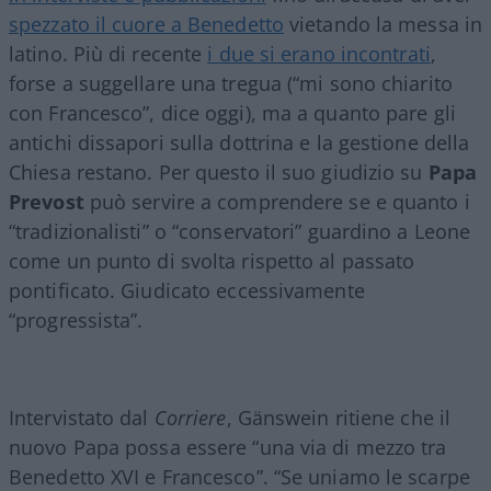
spezzato il cuore a Benedetto
vietando la messa in
latino. Più di recente
i due si erano incontrati
,
forse a suggellare una tregua (“mi sono chiarito
con Francesco”, dice oggi), ma a quanto pare gli
antichi dissapori sulla dottrina e la gestione della
Chiesa restano. Per questo il suo giudizio su
Papa
Prevost
può servire a comprendere se e quanto i
“tradizionalisti” o “conservatori” guardino a Leone
come un punto di svolta rispetto al passato
pontificato. Giudicato eccessivamente
“progressista”.
Intervistato dal
Corriere
, Gänswein ritiene che il
nuovo Papa possa essere “una via di mezzo tra
Benedetto XVI e Francesco”. “Se uniamo le scarpe