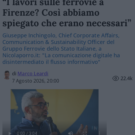
“I lavori sulle ferrovie a
Firenze? Così abbiamo
spiegato che erano necessari”
Giuseppe Inchingolo, Chief Corporate Affairs,
Communication & Sustainability Officer del
Gruppo Ferrovie dello Stato Italiane, a
Nicolaporro.it: "La comunicazione digitale ha
disintermediato il flusso informativo"
di
Marco Leardi
22.4k
7 Agosto 2026, 20:00