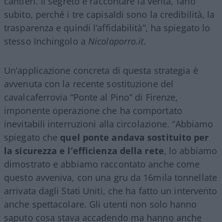
cantieri. Il segreto è raccontare la verità, farlo
subito, perché i tre capisaldi sono la credibilità, la
trasparenza e quindi l’affidabilità”, ha spiegato lo
stesso Inchingolo a
Nicolaporro.it
.
Un’applicazione concreta di questa strategia è
avvenuta con la recente sostituzione del
cavalcaferrovia “Ponte al Pino” di Firenze,
imponente operazione che ha comportato
inevitabili interruzioni alla circolazione. “Abbiamo
spiegato che
quel ponte andava sostituito per
la sicurezza e l’efficienza della rete
, lo abbiamo
dimostrato e abbiamo raccontato anche come
questo avveniva, con una gru da 16mila tonnellate
arrivata dagli Stati Uniti, che ha fatto un intervento
anche spettacolare. Gli utenti non solo hanno
saputo cosa stava accadendo ma hanno anche