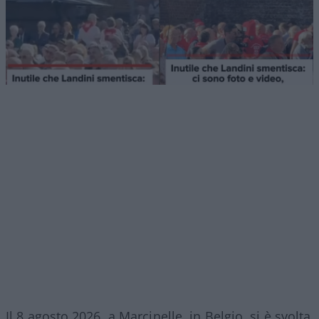
Il 8 agosto 2026, a Marcinelle, in Belgio, si è svolta