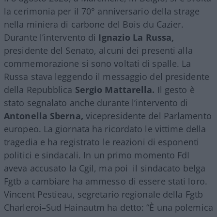
la cerimonia per il 70° anniversario della strage
nella miniera di carbone del Bois du Cazier.
Durante l’intervento di
Ignazio La Russa,
presidente del Senato, alcuni dei presenti alla
commemorazione si sono voltati di spalle. La
Russa stava leggendo il messaggio del presidente
della Repubblica
Sergio Mattarella.
Il gesto è
stato segnalato anche durante l’intervento di
Antonella Sberna,
vicepresidente del Parlamento
europeo. La giornata ha ricordato le vittime della
tragedia e ha registrato le reazioni di esponenti
politici e sindacali. In un primo momento FdI
aveva accusato la Cgil, ma poi il sindacato belga
Fgtb a cambiare ha ammesso di essere stati loro.
Vincent Pestieau, segretario regionale della Fgtb
Charleroi–Sud Hainautm ha detto: “È una polemica