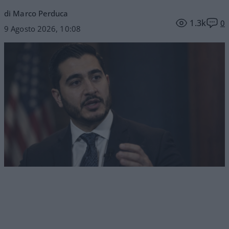
di Marco Perduca
1.3k
0
9 Agosto 2026, 10:08