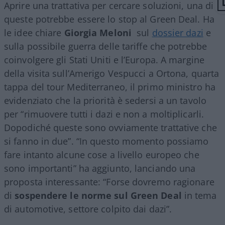
Aprire una trattativa per cercare soluzioni, una di
queste potrebbe essere lo stop al Green Deal. Ha
le idee chiare
Giorgia Meloni
sul
dossier dazi
e
sulla possibile guerra delle tariffe che potrebbe
coinvolgere gli Stati Uniti e l’Europa. A margine
della visita sull’Amerigo Vespucci a Ortona, quarta
tappa del tour Mediterraneo, il primo ministro ha
evidenziato che la priorità è sedersi a un tavolo
per “rimuovere tutti i dazi e non a moltiplicarli.
Dopodiché queste sono ovviamente trattative che
si fanno in due”. “In questo momento possiamo
fare intanto alcune cose a livello europeo che
sono importanti” ha aggiunto, lanciando una
proposta interessante: “Forse dovremo ragionare
di
sospendere le norme sul Green Deal
in tema
di automotive, settore colpito dai dazi”.