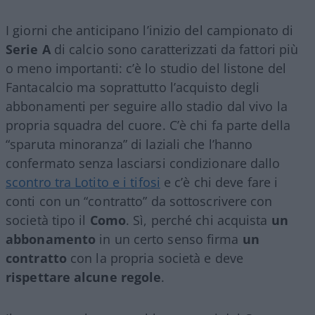
I giorni che anticipano l’inizio del campionato di
Serie A
di calcio sono caratterizzati da fattori più
o meno importanti: c’è lo studio del listone del
Fantacalcio ma soprattutto l’acquisto degli
abbonamenti per seguire allo stadio dal vivo la
propria squadra del cuore. C’è chi fa parte della
“sparuta minoranza” di laziali che l’hanno
confermato senza lasciarsi condizionare dallo
scontro tra Lotito e i tifosi
e c’è chi deve fare i
conti con un “contratto” da sottoscrivere con
società tipo il
Como
. Sì, perché chi acquista
un
abbonamento
in un certo senso firma
un
contratto
con la propria società e deve
rispettare alcune regole
.