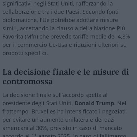
significativi negli Stati Uniti, rafforzando la
collaborazione tra i due Paesi. Secondo fonti
diplomatiche, l’Ue potrebbe adottare misure
simili, accettando la clausola della Nazione Più
Favorita (Mfn) che prevede tariffe medie del 4,8%
per il commercio Ue-Usa e riduzioni ulteriori su
prodotti specifici.
La decisione finale e le misure di
contromossa
La decisione finale sull’accordo spetta al
presidente degli Stati Uniti,
Donald
Trump
. Nel
frattempo, Bruxelles ha intensificato i negoziati
per evitare un aumento unilaterale dei dazi
americani al 30%, previsto in caso di mancato
accordo al 1° agosto 2025. In caso di fallimento