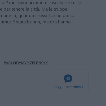
 a 7 (per ogni ucraino ucciso, sette russi
e per tenere la città. Ma le truppe
imane fa, quando i russi hanno preso
akhmut è stata buona, ma ora hanno
#VOLODYMYR ZELENSKY
43
Leggi i commenti