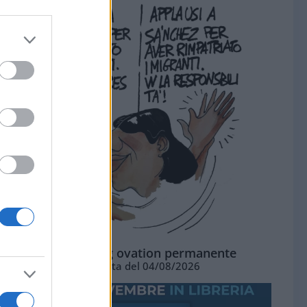
La standing ovation permanente
Vignetta del 04/08/2026