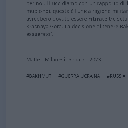
per noi. Li uccidiamo con un rapporto di 1
muoiono), questa è l’unica ragione militar
avrebbero dovuto essere
ritirate
tre sett
Krasnaya Gora. La decisione di tenere B
esagerato”.
Matteo Milanesi, 6 marzo 2023
#BAKHMUT
#GUERRA UCRAINA
#RUSSIA