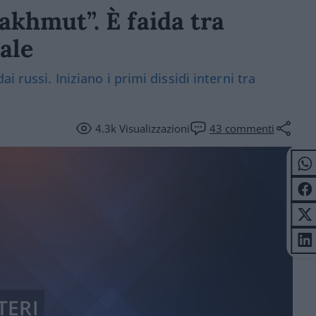
akhmut”. È faida tra
ale
 russi. Iniziano i primi dissidi interni tra
4.3k
Visualizzazioni
43
commenti
TERI