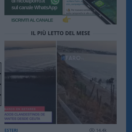
IL PIÙ LETTO DEL MESE
ESTERI
14.4k