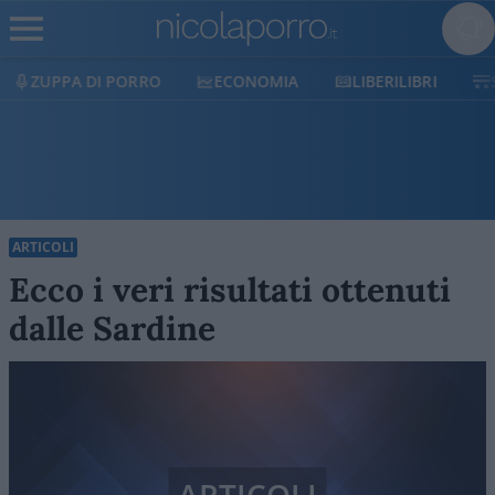
ZUPPA DI PORRO
ECONOMIA
LIBERILIBRI
ARTICOLI
Ecco i veri risultati ottenuti
dalle Sardine