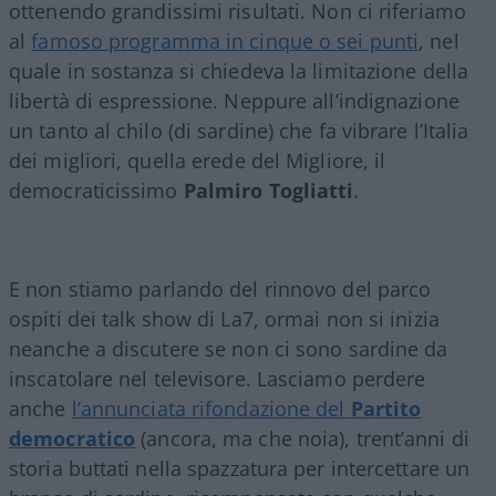
ottenendo grandissimi risultati. Non ci riferiamo
al
famoso programma in cinque o sei punti
, nel
quale in sostanza si chiedeva la limitazione della
libertà di espressione. Neppure all’indignazione
un tanto al chilo (di sardine) che fa vibrare l’Italia
dei migliori, quella erede del Migliore, il
democraticissimo
Palmiro Togliatti
.
E non stiamo parlando del rinnovo del parco
ospiti dei talk show di La7, ormai non si inizia
neanche a discutere se non ci sono sardine da
inscatolare nel televisore. Lasciamo perdere
anche
l’annunciata rifondazione del
Partito
democratico
(ancora, ma che noia), trent’anni di
storia buttati nella spazzatura per intercettare un