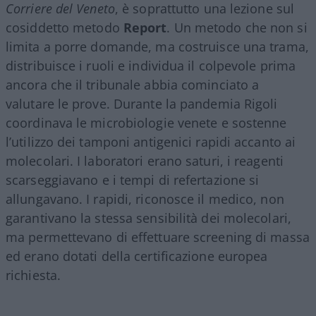
Corriere del Veneto
, è soprattutto una lezione sul
cosiddetto metodo
Report
. Un metodo che non si
limita a porre domande, ma costruisce una trama,
distribuisce i ruoli e individua il colpevole prima
ancora che il tribunale abbia cominciato a
valutare le prove. Durante la pandemia Rigoli
coordinava le microbiologie venete e sostenne
l’utilizzo dei tamponi antigenici rapidi accanto ai
molecolari. I laboratori erano saturi, i reagenti
scarseggiavano e i tempi di refertazione si
allungavano. I rapidi, riconosce il medico, non
garantivano la stessa sensibilità dei molecolari,
ma permettevano di effettuare screening di massa
ed erano dotati della certificazione europea
richiesta.