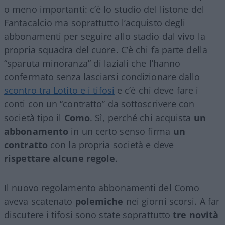
o meno importanti: c’è lo studio del listone del
Fantacalcio ma soprattutto l’acquisto degli
abbonamenti per seguire allo stadio dal vivo la
propria squadra del cuore. C’è chi fa parte della
“sparuta minoranza” di laziali che l’hanno
confermato senza lasciarsi condizionare dallo
scontro tra Lotito e i tifosi
e c’è chi deve fare i
conti con un “contratto” da sottoscrivere con
società tipo il
Como
. Sì, perché chi acquista
un
abbonamento
in un certo senso firma
un
contratto
con la propria società e deve
rispettare alcune regole
.
Il nuovo regolamento abbonamenti del Como
aveva scatenato
polemiche
nei giorni scorsi. A far
discutere i tifosi sono state soprattutto
tre novità