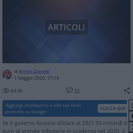
ARTICOLI
di
Enrico Zanetti
1 Maggio 2020, 17:19
64.3k
73
Aggiungi nicolaporro.it alle tue fonti
CLICCA QUI
preferite su Google
Se il governo facesse slittare al 2021 50 miliardi di
euro di entrate tributarie in scadenza nel 2020, il