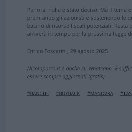
Per ora, nulla è stato deciso. Ma il tema 
premiando gli azionisti e sostenendo le q
bacino di risorse fiscali potenziali. Rest
arriverà in tempo per la prossima legge di
Enrico Foscarini, 29 agosto 2025
Nicolaporro.it è anche su Whatsapp. È suffi
essere sempre aggiornati (gratis).
#BANCHE
#BUYBACK
#MANOVRA
#TAS