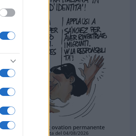
La standing ovation permanente
Vignetta del 04/08/2026