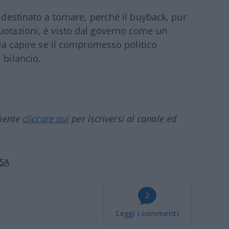
è destinato a tornare, perché il buyback, pur
uotazioni, è visto dal governo come un
a da capire se il compromesso politico
 bilancio.
ciente
cliccare qui
per iscriversi al canale ed
SA
2
Leggi i commenti