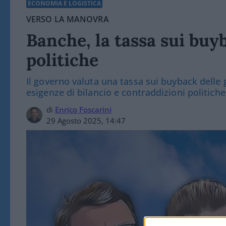
ECONOMIA E LOGISTICA
VERSO LA MANOVRA
Banche, la tassa sui buy
politiche
Il governo valuta una tassa sui buyback delle 
esigenze di bilancio e contraddizioni politiche,
di
Enrico Foscarini
29 Agosto 2025, 14:47