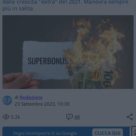
dalla crescita "extra" del 2021. Manovra sempre
più in salita
di
Redazione
23 Settembre 2023, 10:39
5.2k
49
Segui nicolaporro.it su Google
CLICCA QUI