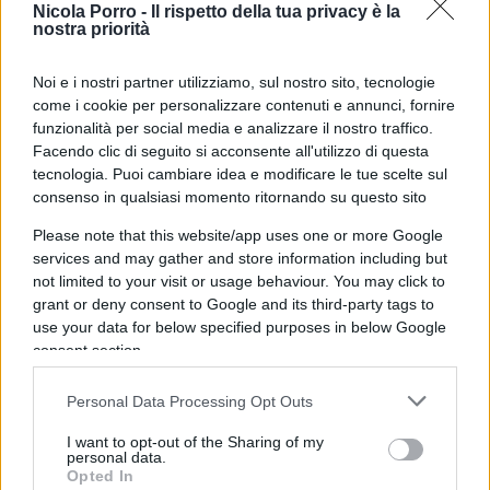
Nicola Porro -
Il rispetto della tua privacy è la
dell’Economia che rischia di schiantarsi contro gli
nostra priorità
scogli del rigore del Patto di Stabilità che tornerà
Noi e i nostri partner utilizziamo, sul nostro sito, tecnologie
in vigore a gennaio, non sarebbe stato meglio
come i cookie per personalizzare contenuti e annunci, fornire
puntare tutte le (poche) risorse disponibili sul
funzionalità per social media e analizzare il nostro traffico.
rischio sismico, così da mettere al sicuro le città
Facendo clic di seguito si acconsente all'utilizzo di questa
italiane dai terremoti. Senza contare che, come
tecnologia. Puoi cambiare idea e modificare le tue scelte sul
consenso in qualsiasi momento ritornando su questo sito
ha detto il ministro dell’Economia Giancarlo
Giorgetti, per quanto sia pagato da tutti
il
Please note that this website/app uses one or more Google
services and may gather and store information including but
Superbonus ha permesso di ristrutturare
not limited to your visit or usage behaviour. You may click to
meno del 3 per cento del patrimonio
grant or deny consent to Google and its third-party tags to
immobiliare italiano
, comprese case al mare, in
use your data for below specified purposes in below Google
montagna, sul lago e financo persino qualche
consent section.
castello. Come dire, alla efficienza energetica dei
Personal Data Processing Opt Outs
solai e al taglio delle emissioni delle caldaie non è
mancata anche una spolverata di aristocrazia.
I want to opt-out of the Sharing of my
personal data.
Opted In