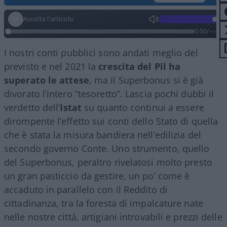
Ascolta l'articolo
0:00
/
--:--
I nostri conti pubblici sono andati meglio del
previsto e nel 2021 la
crescita del Pil ha
superato le attese
, ma il Superbonus si è già
divorato l’intero “tesoretto”. Lascia pochi dubbi il
verdetto dell’
Istat
su quanto continui a essere
dirompente l’effetto sui conti dello Stato di quella
che è stata la misura bandiera nell’edilizia del
secondo governo Conte. Uno strumento, quello
del Superbonus, peraltro rivelatosi molto presto
un gran pasticcio da gestire, un po’ come è
accaduto in parallelo con il Reddito di
cittadinanza, tra la foresta di impalcature nate
nelle nostre città, artigiani introvabili e prezzi delle