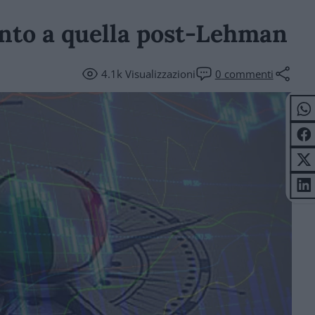
ento a quella post-Lehman
4.1k
Visualizzazioni
0
commenti