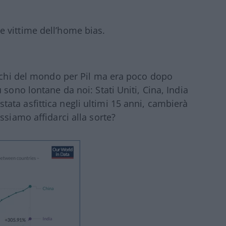
 vittime dell’home bias.
icchi del mondo per Pil ma era poco dopo
 sono lontane da noi: Stati Uniti, Cina, India
 è stata asfittica negli ultimi 15 anni, cambierà
ssiamo affidarci alla sorte?