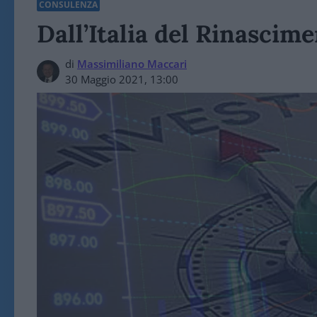
CONSULENZA
Dall’Italia del Rinascim
di
Massimiliano Maccari
30 Maggio 2021, 13:00