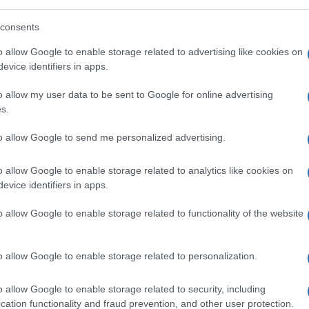
consents
o allow Google to enable storage related to advertising like cookies on
evice identifiers in apps.
o allow my user data to be sent to Google for online advertising
s.
to allow Google to send me personalized advertising.
o allow Google to enable storage related to analytics like cookies on
evice identifiers in apps.
o allow Google to enable storage related to functionality of the website
ro essere i più grandi
o allow Google to enable storage related to personalization.
ioni
o allow Google to enable storage related to security, including
cation functionality and fraud prevention, and other user protection.