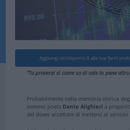
Aggiungi nicolaporro.it alle tue fonti pre
“Tu proverai sì come sa di sale lo pane altru
Probabilmente nella memoria storica degli 
sommo poeta
Dante Alighieri
a proposit
del dover accettare di mettersi al servizio 