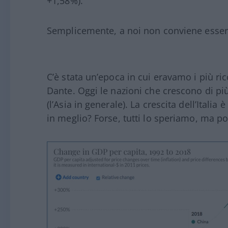
+1,58%).
Semplicemente, a noi non conviene essere
C’è stata un’epoca in cui eravamo i più r
Dante. Oggi le nazioni che crescono di più
(l’Asia in generale). La crescita dell’Italia
in meglio? Forse, tutti lo speriamo, ma po