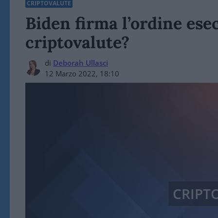
CRIPTOVALUTE
Biden firma l’ordine esec
criptovalute?
di
Deborah Ullasci
12 Marzo 2022, 18:10
CRIPT