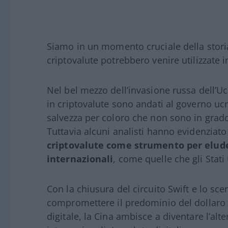
Siamo in un momento cruciale della stori
criptovalute potrebbero venire utilizzate 
Nel bel mezzo dell’invasione russa dell’Ucr
in criptovalute sono andati al governo uc
salvezza per coloro che non sono in grado
Tuttavia alcuni analisti hanno evidenziato
criptovalute come strumento per elude
internazionali
, come quelle che gli Stati 
Con la chiusura del circuito Swift e lo scen
compromettere il predominio del dollaro a
digitale, la Cina ambisce a diventare l’al