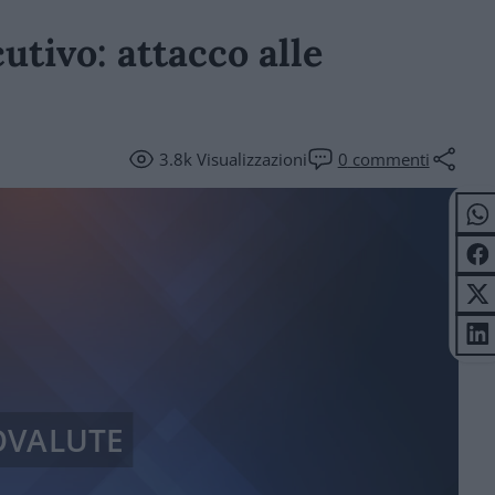
utivo: attacco alle
3.8k
Visualizzazioni
0
commenti
OVALUTE