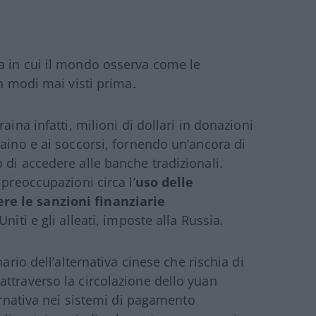
a in cui il mondo osserva come le
in modi mai visti prima.
aina infatti, milioni di dollari in donazioni
raino e ai soccorsi, fornendo un’ancora di
 di accedere alle banche tradizionali.
 preoccupazioni circa l’
uso delle
re le sanzioni finanziarie
Uniti e gli alleati, imposte alla Russia.
ario dell’alternativa cinese che rischia di
ttraverso la circolazione dello yuan
ternativa nei sistemi di pagamento