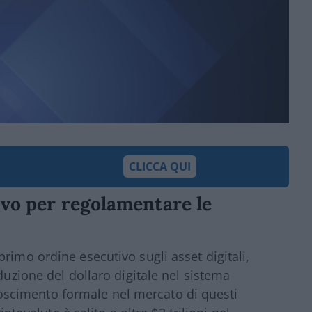
CLICCA QUI
ivo per regolamentare le
rimo ordine esecutivo sugli asset digitali,
duzione del dollaro digitale nel sistema
scimento formale nel mercato di questi