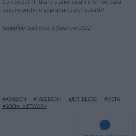
tra i social. Il futuro siamo sicuri che non sarà
oscuro anche e soprattutto per questo?
Leopoldo Gasbarro, 5 febbraio 2022
#AMAZON
#FACEBOOK
#JEFF BEZOS
#META
#SOCIAL NETWORK
Commenta per primo