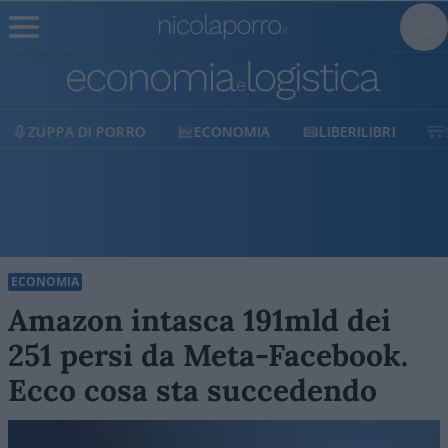
ECONOMIA
LIBERILIBRI
SHOP
SOSTIENIC
ECONOMIA
Amazon intasca 191mld dei
251 persi da Meta-Facebook.
Ecco cosa sta succedendo