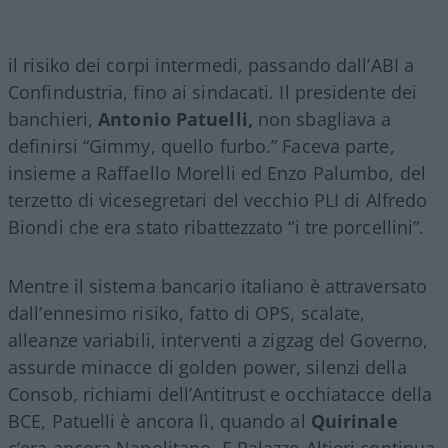
il risiko dei corpi intermedi, passando dall’ABI a
Confindustria, fino ai sindacati. Il presidente dei
banchieri,
Antonio Patuelli,
non sbagliava a
definirsi “Gimmy, quello furbo.” Faceva parte,
insieme a Raffaello Morelli ed Enzo Palumbo, del
terzetto di vicesegretari del vecchio PLI di Alfredo
Biondi che era stato ribattezzato “i tre porcellini”.
Mentre il sistema bancario italiano è attraversato
dall’ennesimo risiko, fatto di OPS, scalate,
alleanze variabili, interventi a zigzag del Governo,
assurde minacce di golden power, silenzi della
Consob, richiami dell’Antitrust e occhiatacce della
BCE, Patuelli è ancora lì, quando al
Quirinale