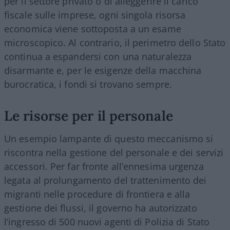
per il settore privato o di alleggerire il carico
fiscale sulle imprese, ogni singola risorsa
economica viene sottoposta a un esame
microscopico. Al contrario, il perimetro dello Stato
continua a espandersi con una naturalezza
disarmante e, per le esigenze della macchina
burocratica, i fondi si trovano sempre.
Le risorse per il personale
Un esempio lampante di questo meccanismo si
riscontra nella gestione del personale e dei servizi
accessori. Per far fronte all’ennesima urgenza
legata al prolungamento del trattenimento dei
migranti nelle procedure di frontiera e alla
gestione dei flussi, il governo ha autorizzato
l’ingresso di 500 nuovi agenti di Polizia di Stato