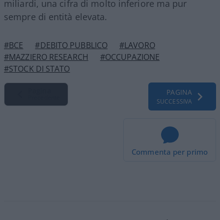
miliardi, una cifra di molto inferiore ma pur
sempre di entità elevata.
#BCE
#DEBITO PUBBLICO
#LAVORO
#MAZZIERO RESEARCH
#OCCUPAZIONE
#STOCK DI STATO
Pagina
PAGINA
Precedente
SUCCESSIVA
Commenta per primo