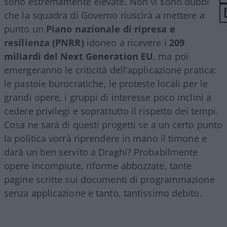
sono estremamente elevate. Non vi sono dubbi
che la squadra di Governo riuscirà a mettere a
punto un
Piano nazionale di ripresa e
resilienza (PNRR)
idoneo a ricevere i
209
miliardi del Next Generation EU
, ma poi
emergeranno le criticità dell’applicazione pratica:
le pastoie burocratiche, le proteste locali per le
grandi opere, i gruppi di interesse poco inclini a
cedere privilegi e soprattutto il rispetto dei tempi.
Cosa ne sarà di questi progetti se a un certo punto
la politica vorrà riprendere in mano il timone e
darà un ben servito a Draghi? Probabilmente
opere incompiute, riforme abbozzate, tante
pagine scritte sui documenti di programmazione
senza applicazione e tanto, tantissimo debito.