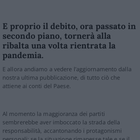
E proprio il debito, ora passato in
secondo piano, tornerà alla
ribalta una volta rientrata la
pandemia.
E allora andiamo a vedere l’aggiornamento dalla
nostra ultima pubblicazione, di tutto ciò che
attiene ai conti del Paese.
Al momento la maggioranza dei partiti
sembrerebbe aver imboccato la strada della
responsabilità, accantonando i protagonismi
personali; se la situazione rimanesse tale e se il