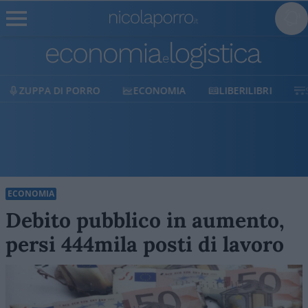
ECONOMIA
LIBERILIBRI
SHOP
SOSTIENICI
ECONOMIA
Debito pubblico in aumento,
persi 444mila posti di lavoro