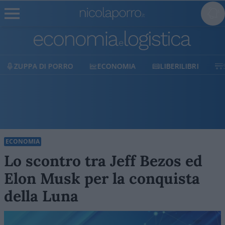
ECONOMIA
LIBERILIBRI
SHOP
SOSTIENICI
ECONOMIA
Lo scontro tra Jeff Bezos ed
Elon Musk per la conquista
della Luna