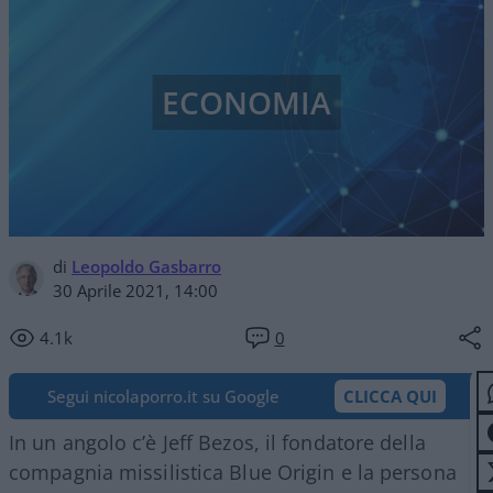
ECONOMIA
di
Leopoldo Gasbarro
30 Aprile 2021, 14:00
4.1k
0
Segui nicolaporro.it su Google
CLICCA QUI
In un angolo c’è Jeff Bezos, il fondatore della
compagnia missilistica Blue Origin e la persona