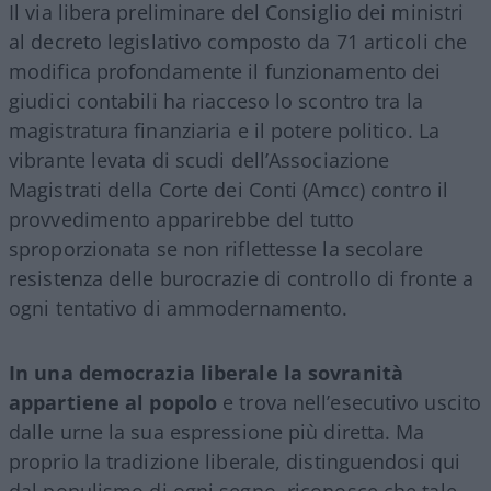
Il via libera preliminare del Consiglio dei ministri
al decreto legislativo composto da 71 articoli che
modifica profondamente il funzionamento dei
giudici contabili ha riacceso lo scontro tra la
magistratura finanziaria e il potere politico. La
vibrante levata di scudi dell’Associazione
Magistrati della Corte dei Conti (Amcc) contro il
provvedimento apparirebbe del tutto
sproporzionata se non riflettesse la secolare
resistenza delle burocrazie di controllo di fronte a
ogni tentativo di ammodernamento.
In una democrazia liberale la sovranità
appartiene al popolo
e trova nell’esecutivo uscito
dalle urne la sua espressione più diretta. Ma
proprio la tradizione liberale, distinguendosi qui
dal populismo di ogni segno, riconosce che tale