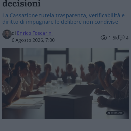
decisioni
La Cassazione tutela trasparenza, verificabilità e
diritto di impugnare le delibere non condivise
di
Enrico Foscarini
1.5k
4
6 Agosto 2026, 7:00