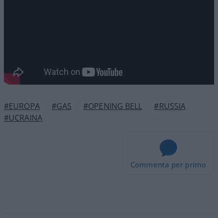
#EUROPA
#GAS
#OPENING BELL
#RUSSIA
#UCRAINA
Commenta per primo