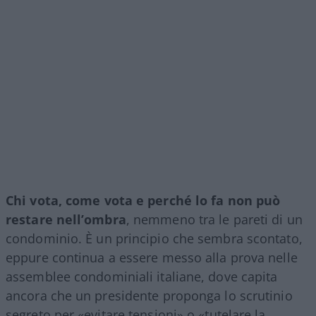
Chi vota, come vota e perché lo fa non può
restare nell’ombra
, nemmeno tra le pareti di un
condominio. È un principio che sembra scontato,
eppure continua a essere messo alla prova nelle
assemblee condominiali italiane, dove capita
ancora che un presidente proponga lo scrutinio
segreto per «evitare tensioni» o «tutelare la