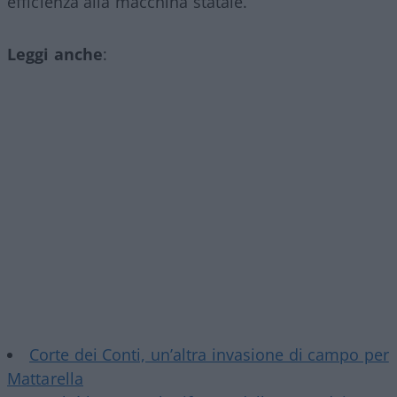
efficienza alla macchina statale.
Leggi anche
:
Corte dei Conti, un’altra invasione di campo per
Mattarella