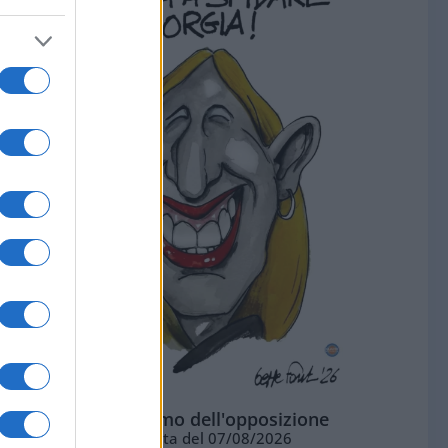
L'ottimismo dell'opposizione
Vignetta del 07/08/2026