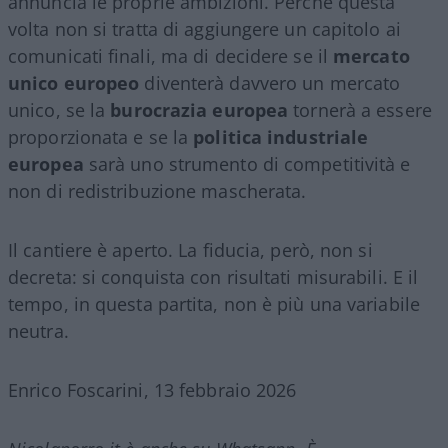
annuncia le proprie ambizioni. Perché questa
volta non si tratta di aggiungere un capitolo ai
comunicati finali, ma di decidere se il
mercato
unico europeo
diventerà davvero un mercato
unico, se la
burocrazia europea
tornerà a essere
proporzionata e se la
politica industriale
europea
sarà uno strumento di competitività e
non di redistribuzione mascherata.
Il cantiere è aperto. La fiducia, però, non si
decreta: si conquista con risultati misurabili. E il
tempo, in questa partita, non è più una variabile
neutra.
Enrico Foscarini, 13 febbraio 2026