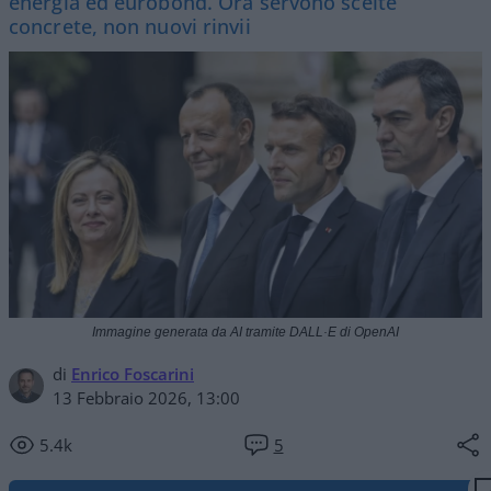
energia ed eurobond. Ora servono scelte
concrete, non nuovi rinvii
Immagine generata da AI tramite DALL·E di OpenAI
di
Enrico Foscarini
13 Febbraio 2026, 13:00
5.4k
5