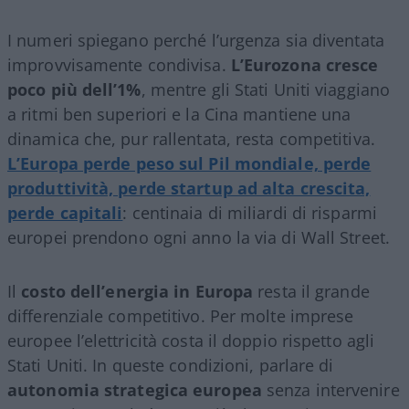
I numeri spiegano perché l’urgenza sia diventata
improvvisamente condivisa.
L’Eurozona cresce
poco più dell’1%
, mentre gli Stati Uniti viaggiano
a ritmi ben superiori e la Cina mantiene una
dinamica che, pur rallentata, resta competitiva.
L’Europa perde peso sul Pil mondiale, perde
produttività, perde startup ad alta crescita,
perde capitali
: centinaia di miliardi di risparmi
europei prendono ogni anno la via di Wall Street.
Il
costo dell’energia in Europa
resta il grande
differenziale competitivo. Per molte imprese
europee l’elettricità costa il doppio rispetto agli
Stati Uniti. In queste condizioni, parlare di
autonomia strategica europea
senza intervenire