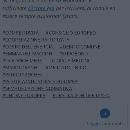
Nicolaporro.it è anche su Whatsapp. È
sufficiente
cliccare qui
per iscriversi al canale ed
essere sempre aggiornati (gratis).
#COMPETITIVITÀ
#CONSIGLIO EUROPEO
#COOPERAZIONE RAFFORZATA
#COSTO DELL’ENERGIA
#DEBITO COMUNE
#EMMANUEL MACRON
#EUROBOND
#FRIEDRICH MERZ
#GIORGIA MELONI
#MARIO DRAGHI
#MERCATO UNICO
#PEDRO SANCHEZ
#POLITICA INDUSTRIALE EUROPEA
#SEMPLIFICAZIONE NORMATIVA
#UNIONE EUROPEA
#URSULA VON DER LEYEN
5
Leggi i commenti