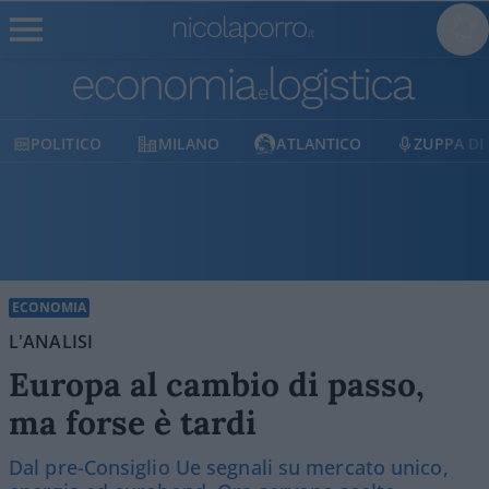
MILANO
ATLANTICO
ZUPPA DI PORRO
ECONOMIA
L'ANALISI
Europa al cambio di passo,
ma forse è tardi
Dal pre-Consiglio Ue segnali su mercato unico,