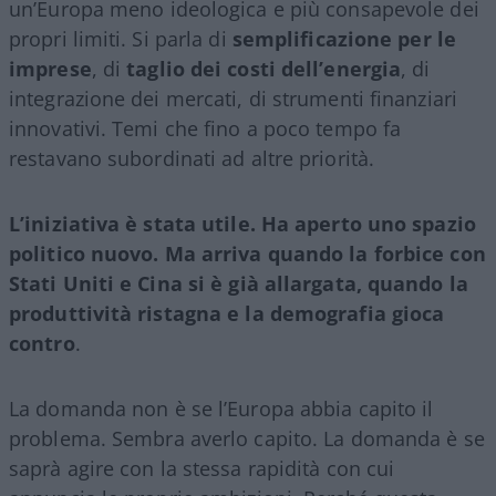
un’Europa meno ideologica e più consapevole dei
propri limiti. Si parla di
semplificazione per le
imprese
, di
taglio dei costi dell’energia
, di
integrazione dei mercati, di strumenti finanziari
innovativi. Temi che fino a poco tempo fa
restavano subordinati ad altre priorità.
L’iniziativa è stata utile. Ha aperto uno spazio
politico nuovo. Ma arriva quando la forbice con
Stati Uniti e Cina si è già allargata, quando la
produttività ristagna e la demografia gioca
contro
.
La domanda non è se l’Europa abbia capito il
problema. Sembra averlo capito. La domanda è se
saprà agire con la stessa rapidità con cui