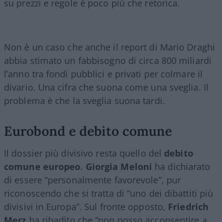
su prezzi e regole è poco più che retorica.
Non è un caso che anche il report di
Mario Draghi
abbia stimato un fabbisogno di circa 800 miliardi
l’anno tra fondi pubblici e privati per colmare il
divario. Una cifra che suona come una sveglia. Il
problema è che la sveglia suona tardi.
Eurobond e debito comune
Il dossier più divisivo resta quello del
debito
comune europeo
.
Giorgia Meloni
ha dichiarato
di essere “personalmente favorevole”, pur
riconoscendo che si tratta di “uno dei dibattiti più
divisivi in Europa”. Sul fronte opposto,
Friedrich
Merz
ha ribadito che “non posso acconsentire a