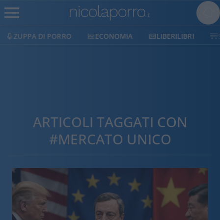
ZUPPA DI PORRO
ECONOMIA
LIBERILIBRI
SH
ARTICOLI TAGGATI CON
#MERCATO UNICO