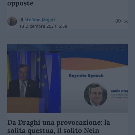
opposte
di
Stefano Magni
6k
13 Dicembre 2024, 5:58
Da Draghi una provocazione: la
solita questua, il solito Nein