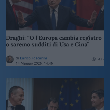
Draghi: “O l’Europa cambia registro
o saremo sudditi di Usa e Cina”
di
Enrico Foscarini
4.7k
14 Maggio 2026, 14:46