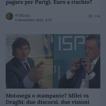
pagare per Parigi. Euro a rischio?
di
Musso
5.9k
6 Novembre 2025, 5:57
Motosega o stampante? Milei vs
Draghi: due discorsi, due visioni