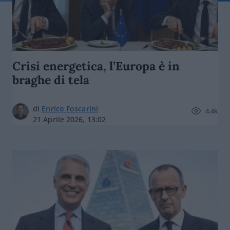
Crisi energetica, l’Europa è in
braghe di tela
di
Enrico Foscarini
4.4k
21 Aprile 2026, 13:02