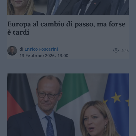
Europa al cambio di passo, ma forse
è tardi
di
Enrico Foscarini
5.4k
13 Febbraio 2026, 13:00