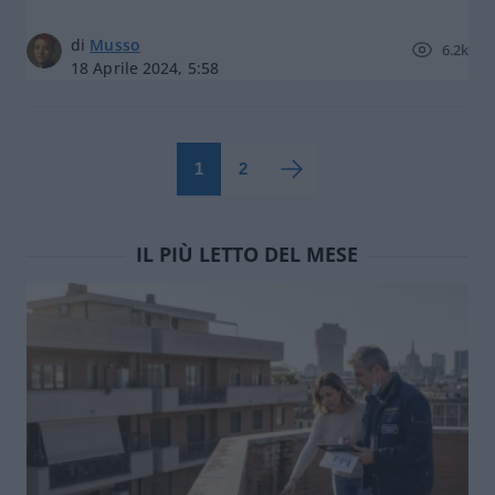
di
Musso
6.2k
18 Aprile 2024, 5:58
1
2
IL PIÙ LETTO DEL MESE