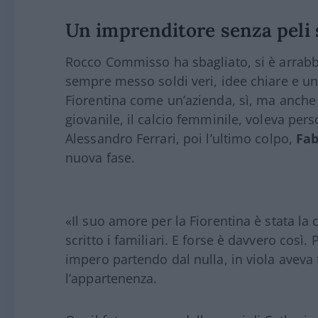
Un imprenditore senza peli 
Rocco Commisso ha sbagliato, si è arrabbi
sempre messo soldi veri, idee chiare e un
Fiorentina come un’azienda, sì, ma anche 
giovanile, il calcio femminile, voleva per
Alessandro Ferrari, poi l’ultimo colpo,
Fab
nuova fase.
«Il suo amore per la Fiorentina è stata la 
scritto i familiari. E forse è davvero cos
impero partendo dal nulla, in viola aveva
l’appartenenza.