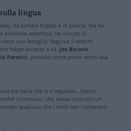
sulla lingua
ato, ha parlato troppo e di pancia. Ma ha
a passione autentica. Ha vissuto la
come una famiglia. Seguiva il settore
sone fidate accanto a sé.
Joe Barone
,
io Paratici
, pensato come ponte verso una
cosa più bella che si è regalato», hanno
ì. Perché Commisso, che aveva costruito un
 trovato qualcosa che i soldi non comprano: