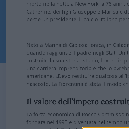
morto nella notte a New York, a 76 anni, c
Catherine, dei figli Giuseppe e Marisa e del
perde un presidente, il calcio italiano pe
Nato a Marina di Gioiosa Ionica, in Calab
quando raggiunse il padre negli Stati Uniti
costruito la sua storia: studio, lavoro in p
una carriera imprenditoriale che lo avrebb
americane. «Devo restituire qualcosa all’I
nascosto. La Fiorentina è stata il modo ch
Il valore dell’impero costr
La forza economica di Rocco Commisso 
fondata nel 1995 e diventata nel tempo un