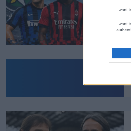
I want t
I want t
authenti