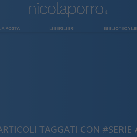
LA POSTA
LIBERILIBRI
BIBLIOTECA L
ARTICOLI TAGGATI CON #SERIE 