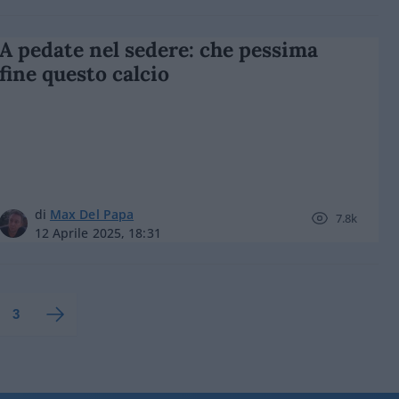
A pedate nel sedere: che pessima
fine questo calcio
di
Max Del Papa
7.8k
12 Aprile 2025, 18:31
3