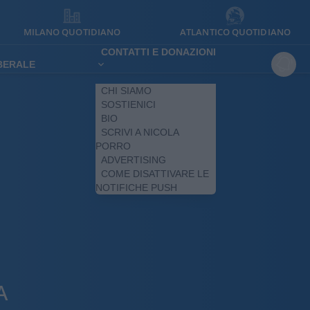
MILANO QUOTIDIANO
ATLANTICO QUOTIDIANO
CONTATTI E DONAZIONI
IBERALE
CHI SIAMO
SOSTIENICI
BIO
SCRIVI A NICOLA
PORRO
ADVERTISING
COME DISATTIVARE LE
NOTIFICHE PUSH
A