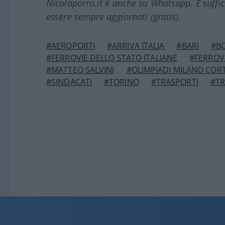
Nicolaporro.it è anche su Whatsapp. È suffi
essere sempre aggiornati (gratis).
#AEROPORTI
#ARRIVA ITALIA
#BARI
#B
#FERROVIE DELLO STATO ITALIANE
#FERROV
#MATTEO SALVINI
#OLIMPIADI MILANO CORT
#SINDACATI
#TORINO
#TRASPORTI
#TR