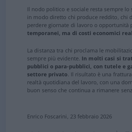
Il nodo politico e sociale resta sempre lo 
in modo diretto chi produce reddito, chi d
perdere giornate di lavoro o opportunità 
temporanei, ma di costi economici reali
La distanza tra chi proclama le mobilitaz
sempre più evidente.
In molti casi si tra
pubblici o para-pubblici, con tutele e 
settore privato
. Il risultato è una fratt
realtà quotidiana del lavoro, con una do
buon senso che continua a rimanere senz
Enrico Foscarini, 23 febbraio 2026