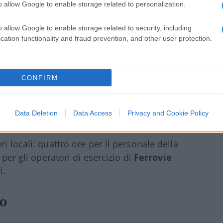
o allow Google to enable storage related to personalization.
asporto locale
o allow Google to enable storage related to security, including
cation functionality and fraud prevention, and other user protection.
porti.
Dalle 21 del 27 febbraio fino alla
le di macchina e di bordo del gruppo
CONFIRM
 stop riguarderanno anche altre imprese
l rischio di disagi per pendolari e
Data Deletion
Data Access
Privacy and Cookie Policy
i locali: quattro ore per il personale della
per gli operatori di esercizio di
Ferrovie
i.
ro