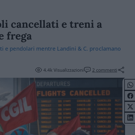
li cancellati e treni a
e frega
enti e pendolari mentre Landini & C. proclamano
4.4k
Visualizzazioni
2
commenti