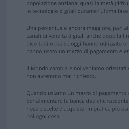
popolazione anziana: quasi la metà (44%) 
le tecnologie digitali durante l’ultima fase
Una percentuale ancora maggiore, pari al 3
canali di vendita digitali anche dopo la f
dico tutti o quasi, oggi hanno utilizzato u
hanno usato un mezzo di pagamento elett
Il Mondo cambia e noi veniamo orientati
non avremmo mai richiesto.
Quando usiamo un mezzo di pagamento ele
per alimentare la banca dati che racconta t
nostre scelte d’acquisto, in pratica più u
noi ogni cosa.