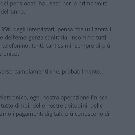
dei pensionati ha usato per la prima volta
 dell’anno.
5% degli intervistati, pensa che utilizzerà i
ine dell’emergenza sanitaria. Insomma tutti,
n telefonino, tanti, tantissimi, sempre di più
ronico.
 verso cambiamenti che, probabilmente,
ttronico, ogni nostra operazione finisce
utto di noi, delle nostre abitudini, delle
siamo i pagamenti digitali, più conoscono di