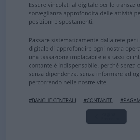
Essere vincolati al digitale per le transazi
sorveglianza approfondita delle attività pe
posizioni e spostamenti.
Passare sistematicamente dalla rete per i
digitale di approfondire ogni nostra opera
una tassazione implacabile e a tassi di int
contante è indispensabile, perché senza c
senza dipendenza, senza informare ad og
percorrendo nelle nostre vite.
#BANCHE CENTRALI
#CONTANTE
#PAGAME
Pagina
Precedente