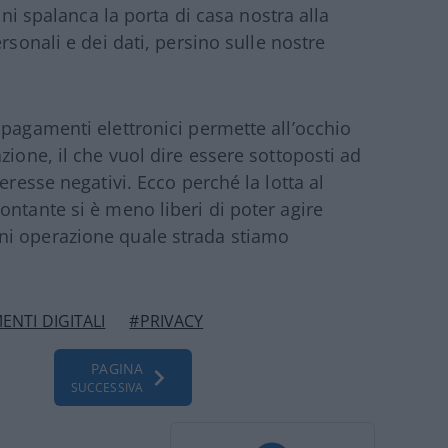
oni spalanca la porta di casa nostra alla
rsonali e dei dati, persino sulle nostre
 pagamenti elettronici permette all’occhio
zione, il che vuol dire essere sottoposti ad
eresse negativi. Ecco perché la lotta al
ontante si è meno liberi di poter agire
ni operazione quale strada stiamo
NTI DIGITALI
#PRIVACY
PAGINA
SUCCESSIVA