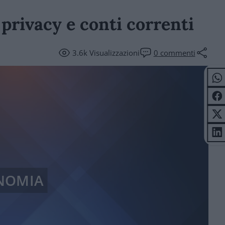
 privacy e conti correnti
3.6k
Visualizzazioni
0
commenti
NOMIA