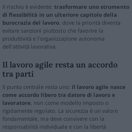
Il rischio è evidente:
trasformare uno strumento
di flessibilità in un ulteriore capitolo della
burocrazia del lavoro
, dove la priorità diventa
evitare sanzioni piuttosto che favorire la
produttività e l’organizzazione autonoma
dell’attività lavorativa.
Il lavoro agile resta un accordo
tra parti
Il punto centrale resta uno:
il lavoro agile nasce
come accordo libero tra datore di lavoro e
lavoratore
, non come modello imposto o
rigidamente regolato. La sicurezza è un valore
fondamentale, ma deve convivere con la
responsabilità individuale e con la libertà