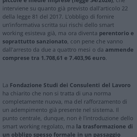
interviene su quanto già previsto dall’articolo 22
della legge 81 del 2017. L’obbligo di fornire
un’informativa scritta sui rischi dello smart
working esisteva già, ma ora diventa
perentorio e
soprattutto sanzionato
, con pene che vanno
dall’arresto da due a quattro mesi o da
ammende
comprese tra 1.708,61 e 7.403,96 euro
.
La
Fondazione Studi dei Consulenti del Lavoro
ha chiarito che non si tratta di una norma
completamente nuova, ma del rafforzamento di
un adempimento già presente nel sistema. Il
punto centrale, dunque, non è l’introduzione dello
smart working regolato, ma
la trasformazione di
un obbligo spesso formale in un passaggio