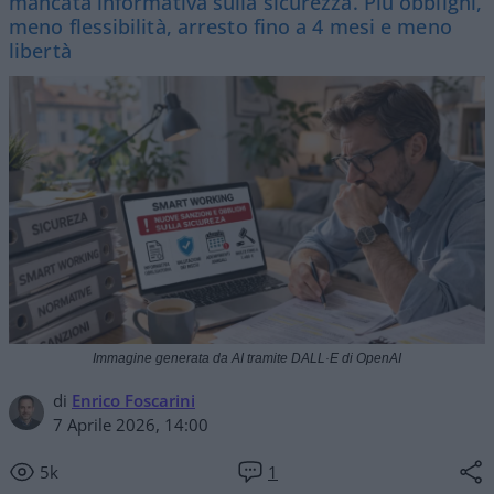
mancata informativa sulla sicurezza. Più obblighi,
meno flessibilità, arresto fino a 4 mesi e meno
libertà
Immagine generata da AI tramite DALL·E di OpenAI
di
Enrico Foscarini
7 Aprile 2026, 14:00
5k
1