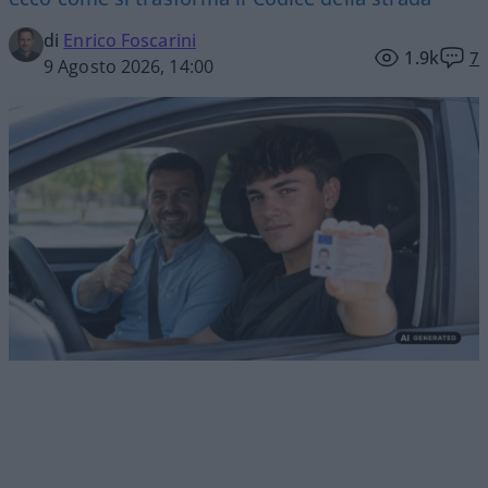
di
Enrico Foscarini
1.9k
7
9 Agosto 2026, 14:00