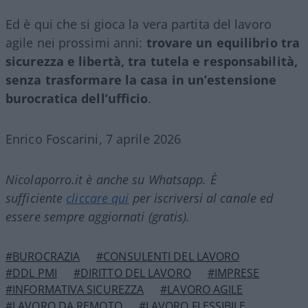
Ed è qui che si gioca la vera partita del lavoro
agile nei prossimi anni:
trovare un equilibrio tra
sicurezza e libertà, tra tutela e responsabilità,
senza trasformare la casa in un’estensione
burocratica dell’ufficio
.
Enrico Foscarini, 7 aprile 2026
Nicolaporro.it è anche su Whatsapp. È
sufficiente
cliccare qui
per iscriversi al canale ed
essere sempre aggiornati (gratis).
#BUROCRAZIA
#CONSULENTI DEL LAVORO
#DDL PMI
#DIRITTO DEL LAVORO
#IMPRESE
#INFORMATIVA SICUREZZA
#LAVORO AGILE
#LAVORO DA REMOTO
#LAVORO FLESSIBILE