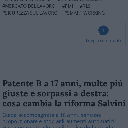
#MERCATO DEL LAVORO
#PMI
#RLS
#SICUREZZA SUL LAVORO
#SMART WORKING
1
Leggi i commenti
Patente B a 17 anni, multe più
giuste e sorpassi a destra:
cosa cambia la riforma Salvini
Guida accompagnata a 16 anni, sanzioni
proporzionate e stop agli aumenti automatici:
ecco come si trasforma il Codice della strada