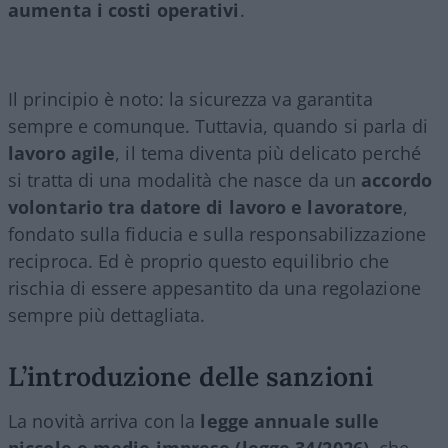
aumenta i costi operativi
.
Il principio è noto: la sicurezza va garantita
sempre e comunque. Tuttavia, quando si parla di
lavoro agile
, il tema diventa più delicato perché
si tratta di una modalità che nasce da un
accordo
volontario tra datore di lavoro e lavoratore
,
fondato sulla fiducia e sulla responsabilizzazione
reciproca. Ed è proprio questo equilibrio che
rischia di essere appesantito da una regolazione
sempre più dettagliata.
L’introduzione delle sanzioni
La novità arriva con la
legge annuale sulle
piccole e medie imprese (legge 34/2026)
, che