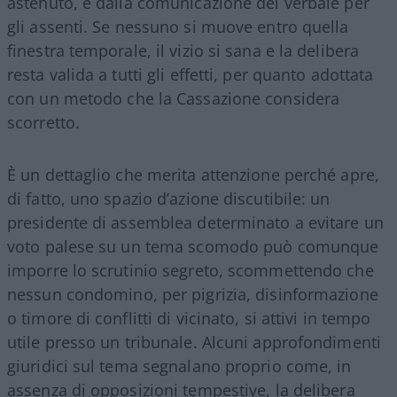
astenuto, e dalla comunicazione del verbale per
gli assenti. Se nessuno si muove entro quella
finestra temporale, il vizio si sana e la delibera
resta valida a tutti gli effetti, per quanto adottata
con un metodo che la Cassazione considera
scorretto.
È un dettaglio che merita attenzione perché apre,
di fatto, uno spazio d’azione discutibile: un
presidente di assemblea determinato a evitare un
voto palese su un tema scomodo può comunque
imporre lo scrutinio segreto, scommettendo che
nessun condomino, per pigrizia, disinformazione
o timore di conflitti di vicinato, si attivi in tempo
utile presso un tribunale. Alcuni approfondimenti
giuridici sul tema segnalano proprio come, in
assenza di opposizioni tempestive, la delibera