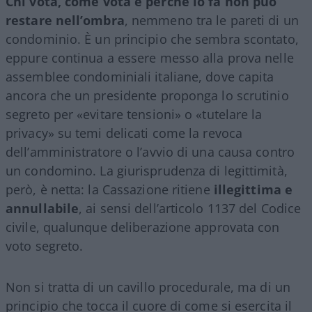
Chi vota, come vota e perché lo fa non può
restare nell’ombra
, nemmeno tra le pareti di un
condominio. È un principio che sembra scontato,
eppure continua a essere messo alla prova nelle
assemblee condominiali italiane, dove capita
ancora che un presidente proponga lo scrutinio
segreto per «evitare tensioni» o «tutelare la
privacy» su temi delicati come la revoca
dell’amministratore o l’avvio di una causa contro
un condomino. La giurisprudenza di legittimità,
però, è netta: la Cassazione ritiene
illegittima e
annullabile
, ai sensi dell’articolo 1137 del Codice
civile, qualunque deliberazione approvata con
voto segreto.
Non si tratta di un cavillo procedurale, ma di un
principio che tocca il cuore di come si esercita il