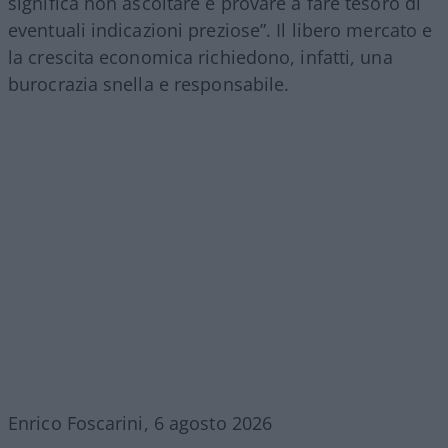
significa non ascoltare e provare a fare tesoro di
eventuali indicazioni preziose”. Il libero mercato e
la crescita economica richiedono, infatti, una
burocrazia snella e responsabile.
Enrico Foscarini, 6 agosto 2026