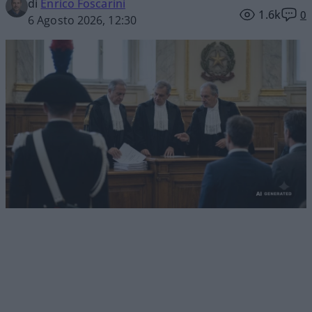
di
Enrico Foscarini
1.6k
0
6 Agosto 2026, 12:30