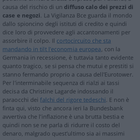
causa del rischio di un
diffuso calo dei prezzi di
case e negozi
. La Vigilanza Bce guarda il mondo
dallo spioncino degli istituti di credito e quindi
dice loro di provvedere agli accantonamenti per
assorbire il colpo. Il
cortocircuito che sta
mandando in tilt l’economia europea
, con la
Germania in recessione, è tuttavia tanto evidente
quanto tragico, se si pensa che mutui e prestiti si
stanno fermando proprio a causa dell’Eurotower.
Per l’interminabile sequenza di rialzi ai tassi
decisa da Christine Lagarde indossando il
paraocchi dei
falchi del rigore tedeschi
. E non è
finta qui, visto che ancora ieri la Bundesbank
avvertiva che l’inflazione è una brutta bestia e
quindi non se ne parla di ridurre il costo del
denaro, malgrado quest’ultimo sia ai massimi