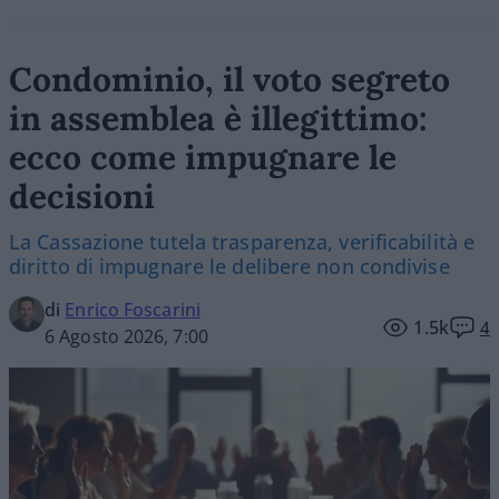
Condominio, il voto segreto
in assemblea è illegittimo:
ecco come impugnare le
decisioni
La Cassazione tutela trasparenza, verificabilità e
diritto di impugnare le delibere non condivise
di
Enrico Foscarini
1.5k
4
6 Agosto 2026, 7:00