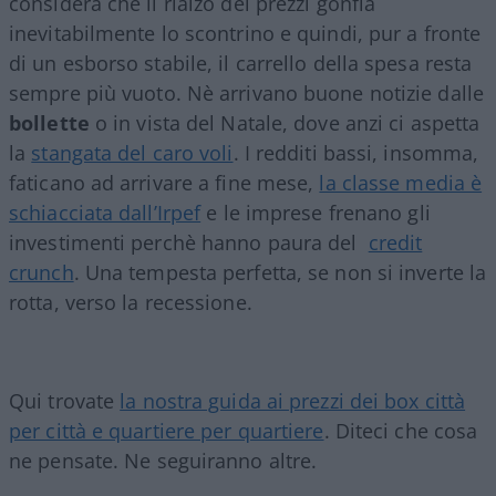
considera che il rialzo dei prezzi gonfia
inevitabilmente lo scontrino e quindi, pur a fronte
di un esborso stabile, il carrello della spesa resta
sempre più vuoto. Nè arrivano buone notizie dalle
bollette
o in vista del Natale, dove anzi ci aspetta
la
stangata del caro voli
. I redditi bassi, insomma,
faticano ad arrivare a fine mese,
la classe media è
schiacciata dall’Irpef
e le imprese frenano gli
investimenti perchè hanno paura del
credit
crunch
. Una tempesta perfetta, se non si inverte la
rotta, verso la recessione.
Qui trovate
la nostra guida ai prezzi dei box città
per città e quartiere per quartiere
. Diteci che cosa
ne pensate. Ne seguiranno altre.