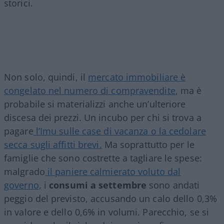
storici.
Non solo, quindi, il
mercato immobiliare è
congelato nel numero di compravendite
, ma è
probabile si materializzi anche un’ulteriore
discesa dei prezzi. Un incubo per chi si trova a
pagare
l’Imu sulle case di vacanza o la cedolare
secca sugli affitti brevi.
Ma soprattutto per le
famiglie che sono costrette a tagliare le spese:
malgrado
il paniere calmierato voluto dal
governo,
i
consumi a settembre
sono andati
peggio del previsto, accusando un calo dello 0,3%
in valore e dello 0,6% in volumi. Parecchio, se si