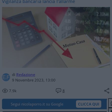
Vigilanza bancaria lancia l'allarme
di
Redazione
9 Novembre 2023, 13:00
7.9k
8
Segui nicolaporro.it su Google
CLICCA QUI