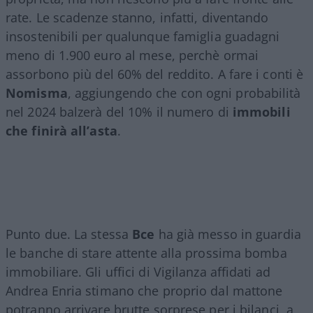
rate. Le scadenze stanno, infatti, diventando
insostenibili per qualunque famiglia guadagni
meno di 1.900 euro al mese, perchè ormai
assorbono più del 60% del reddito. A fare i conti è
Nomisma
, aggiungendo che con ogni probabilità
nel 2024 balzerà del 10% il numero di
immobili
che finirà all’asta
.
Punto due. La stessa
Bce
ha già messo in guardia
le banche di stare attente alla prossima bomba
immobiliare. Gli uffici di Vigilanza affidati ad
Andrea Enria stimano che proprio dal mattone
potranno arrivare brutte sorprese per i bilanci, a