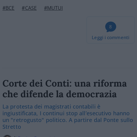
#BCE
#CASE
#MUTUI
8
Leggi i commenti
Corte dei Conti: una riforma
che difende la democrazia
La protesta dei magistrati contabili è
ingiustificata, I continui stop all’esecutivo hanno
un "retrogusto" politico. A partire dal Ponte sullo
Stretto