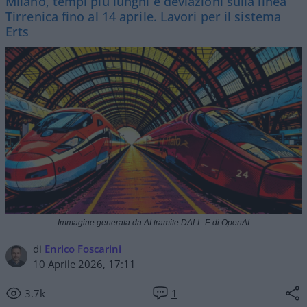
Milano, tempi più lunghi e deviazioni sulla linea
Tirrenica fino al 14 aprile. Lavori per il sistema
Erts
Immagine generata da AI tramite DALL·E di OpenAI
di
Enrico Foscarini
10 Aprile 2026, 17:11
3.7k
1