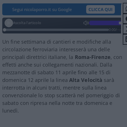
Segui nicolaporro.it su Google
CLICCA QUI
Ascolta l'articolo
0:00
/
--:--
Un fine settimana di cantieri e modifiche alla
circolazione ferroviaria interesserà una delle
principali direttrici italiane, la
Roma-Firenze
, con
effetti anche sui collegamenti nazionali. Dalla
mezzanotte di sabato 11 aprile fino alle 15 di
domenica 12 aprile la linea
Alta Velocità
sarà
interrotta in alcuni tratti, mentre sulla linea
convenzionale lo stop scatterà nel pomeriggio di
sabato con ripresa nella notte tra domenica e
lunedì.