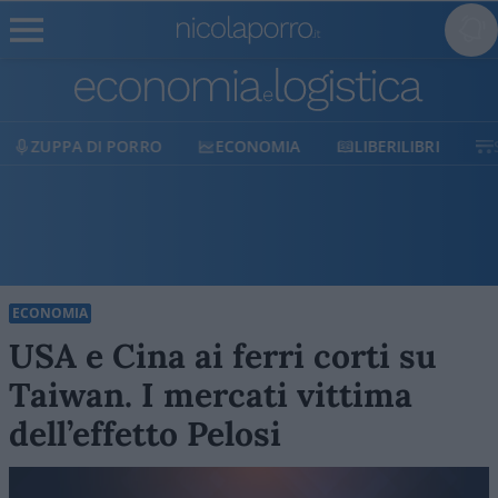
ECONOMIA
LIBERILIBRI
SHOP
SOSTIENICI
ECONOMIA
USA e Cina ai ferri corti su
Taiwan. I mercati vittima
dell’effetto Pelosi