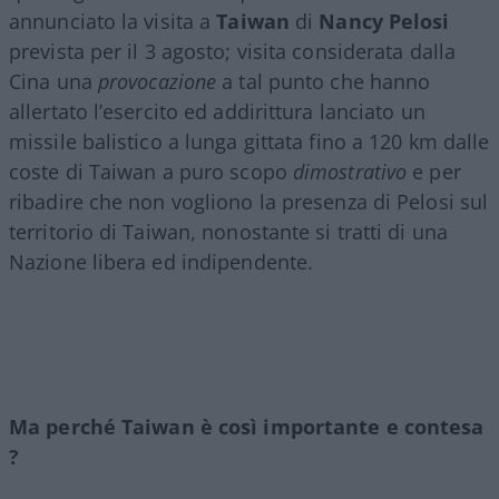
annunciato la visita a
Taiwan
di
Nancy Pelosi
prevista per il 3 agosto; visita considerata dalla
Cina una
provocazione
a tal punto che hanno
allertato l’esercito ed addirittura lanciato un
missile balistico a lunga gittata fino a 120 km dalle
coste di Taiwan a puro scopo
dimostrativo
e per
ribadire che non vogliono la presenza di Pelosi sul
territorio di Taiwan, nonostante si tratti di una
Nazione libera ed indipendente.
Ma perché Taiwan è così importante e contesa
?