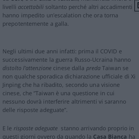
livelli
accettabili
soltanto perché altri accadimenti
hanno impedito un’escalation che ora torna
prepotentemente a galla.
Negli ultimi due anni infatti: prima il COVID e
successivamente la guerra Russo-Ucraina hanno
distolto l’attenzione
cinese dalla
preda
Taiwan se
non qualche sporadica dichiarazione ufficiale di Xi
Jinping che ha ribadito, secondo una visione
cinese, che “Taiwan è una questione in cui
nessuno dovrà interferire altrimenti vi saranno
delle risposte adeguate”.
E le
risposte adeguate
stanno arrivando proprio in
questi giorni ovvero da quando la
Casa Bianca
ha