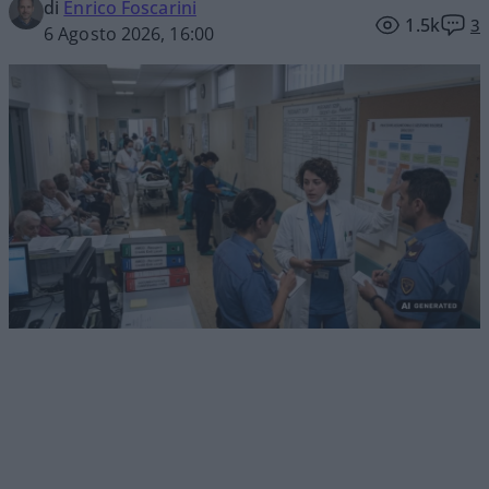
di
Enrico Foscarini
1.5k
3
6 Agosto 2026, 16:00