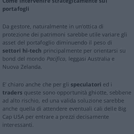
Come intervenire strategicamente sui
portafogli
Da gestore, naturalmente in un’ottica di
protezione dei patrimoni sarebbe utile variare gli
asset del portafoglio diminuendo il peso di
settori hi-tech
principalmente per orientarsi su
bond del mondo
Pacifico
, leggasi Australia e
Nuova Zelanda.
E’ chiaro anche che per gli
speculatori
ed i
traders
queste sono opportunità ghiotte, sebbene
ad alto rischio, ed una valida soluzione sarebbe
anche quella di attendere eventuali cali delle Big
Cap USA per entrare a prezzi decisamente
interessanti.