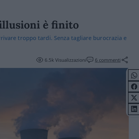
llusioni è finito
rrivare troppo tardi. Senza tagliare burocrazia e
6.5k
Visualizzazioni
6
commenti