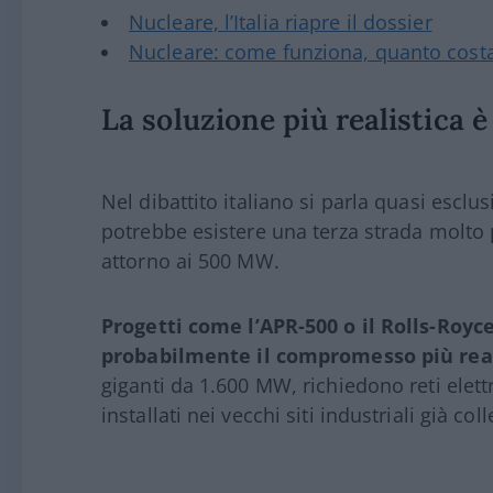
Nucleare, l’Italia riapre il dossier
Nucleare: come funziona, quanto cost
La soluzione più realistica è
Nel dibattito italiano si parla quasi esclu
potrebbe esistere una terza strada molto p
attorno ai 500 MW.
Progetti come l’APR-500 o il Rolls-Ro
probabilmente il compromesso più realis
giganti da 1.600 MW, richiedono reti ele
installati nei vecchi siti industriali già col