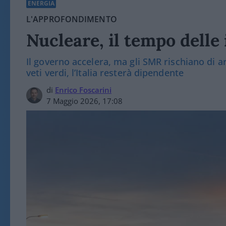
ENERGIA
L'APPROFONDIMENTO
Nucleare, il tempo delle i
Il governo accelera, ma gli SMR rischiano di a
veti verdi, l’Italia resterà dipendente
di
Enrico Foscarini
7 Maggio 2026, 17:08