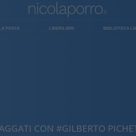
LA POSTA
LIBERILIBRI
BIBLIOTECA L
TAGGATI CON #GILBERTO PICHE