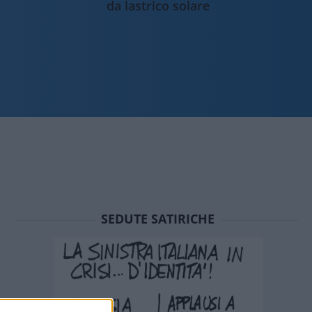
da lastrico solare
SEDUTE SATIRICHE