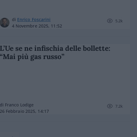
di
Enrico Foscarini
5.2k
4 Novembre 2025, 11:52
L’Ue se ne infischia delle bollette:
“Mai più gas russo”
di Franco Lodige
7.2k
26 Febbraio 2025, 14:17