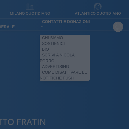
MILANO QUOTIDIANO
ATLANTICO QUOTIDIANO
CONTATTI E DONAZIONI
IBERALE
CHI SIAMO
SOSTIENICI
BIO
SCRIVI A NICOLA
PORRO
ADVERTISING
COME DISATTIVARE LE
NOTIFICHE PUSH
TTO FRATIN