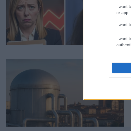
I want t
or app.
I want t
I want t
authenti