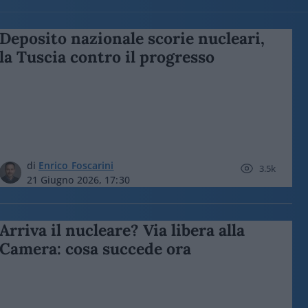
Deposito nazionale scorie nucleari,
la Tuscia contro il progresso
di
Enrico Foscarini
3.5k
21 Giugno 2026, 17:30
Arriva il nucleare? Via libera alla
Camera: cosa succede ora