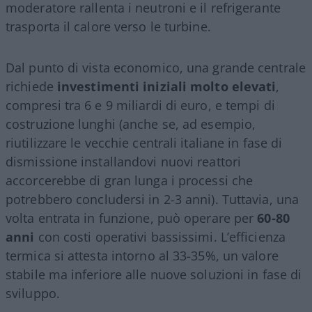
moderatore rallenta i neutroni e il refrigerante
trasporta il calore verso le turbine.
Dal punto di vista economico, una grande centrale
richiede
investimenti iniziali molto elevati
,
compresi tra 6 e 9 miliardi di euro, e tempi di
costruzione lunghi (anche se, ad esempio,
riutilizzare le vecchie centrali italiane in fase di
dismissione installandovi nuovi reattori
accorcerebbe di gran lunga i processi che
potrebbero concludersi in 2-3 anni). Tuttavia, una
volta entrata in funzione, può operare per
60-80
anni
con costi operativi bassissimi. L’efficienza
termica si attesta intorno al 33-35%, un valore
stabile ma inferiore alle nuove soluzioni in fase di
sviluppo.