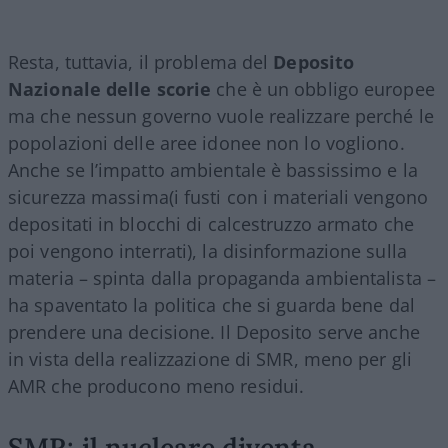
Resta, tuttavia, il problema del
Deposito
Nazionale delle scorie
che è un obbligo europee
ma che nessun governo vuole realizzare perché le
popolazioni delle aree idonee non lo vogliono.
Anche se l’impatto ambientale è bassissimo e la
sicurezza massima(i fusti con i materiali vengono
depositati in blocchi di calcestruzzo armato che
poi vengono interrati), la disinformazione sulla
materia – spinta dalla propaganda ambientalista –
ha spaventato la politica che si guarda bene dal
prendere una decisione. Il Deposito serve anche
in vista della realizzazione di SMR, meno per gli
AMR che producono meno residui.
SMR: il nucleare diventa