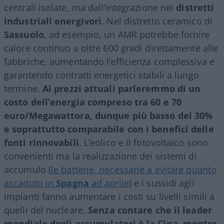
centrali isolate, ma dall’integrazione nei
distretti
industriali energivori
. Nel distretto ceramico di
Sassuolo
, ad esempio, un AMR potrebbe fornire
calore continuo a oltre 600 gradi direttamente alle
fabbriche, aumentando l’efficienza complessiva e
garantendo contratti energetici stabili a lungo
termine.
Ai prezzi attuali parleremmo di un
costo dell’energia compreso tra 60 e 70
euro/Megawattora, dunque più basso del 30%
e soprattutto comparabile con i benefici delle
fonti rinnovabili
. L’eolico e il fotovoltaico sono
convenienti ma la realizzazione dei sistemi di
accumulo (
le batterie, necessarie a evitare quanto
accaduto in
Spagna
ad aprile
) e i sussidi agli
impianti fanno aumentare i costi su livelli simili a
quelli del nucleare.
Senza contare che il leader
mondiale degli accumulatori è la Cina, mentre