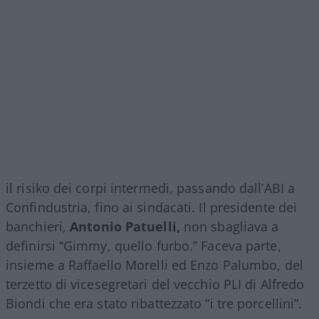
il risiko dei corpi intermedi, passando dall’ABI a
Confindustria, fino ai sindacati. Il presidente dei
banchieri,
Antonio Patuelli,
non sbagliava a
definirsi “Gimmy, quello furbo.” Faceva parte,
insieme a Raffaello Morelli ed Enzo Palumbo, del
terzetto di vicesegretari del vecchio PLI di Alfredo
Biondi che era stato ribattezzato “i tre porcellini”.