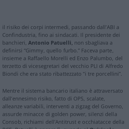
il risiko dei corpi intermedi, passando dall’ABI a
Confindustria, fino ai sindacati. Il presidente dei
banchieri,
Antonio Patuelli,
non sbagliava a
definirsi “Gimmy, quello furbo.” Faceva parte,
insieme a Raffaello Morelli ed Enzo Palumbo, del
terzetto di vicesegretari del vecchio PLI di Alfredo
Biondi che era stato ribattezzato “i tre porcellini”.
Mentre il sistema bancario italiano è attraversato
dall’ennesimo risiko, fatto di OPS, scalate,
alleanze variabili, interventi a zigzag del Governo,
assurde minacce di golden power, silenzi della
Consob, richiami dell’Antitrust e occhiatacce della