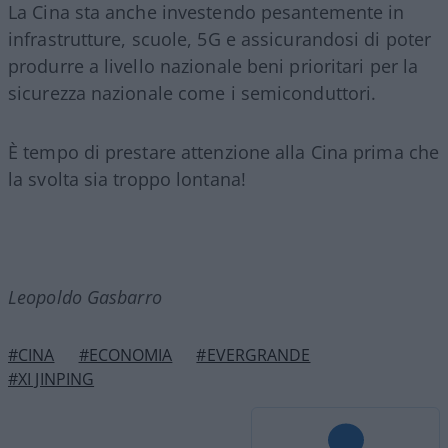
La Cina sta anche investendo pesantemente in
infrastrutture, scuole, 5G e assicurandosi di poter
produrre a livello nazionale beni prioritari per la
sicurezza nazionale come i semiconduttori.
È tempo di prestare attenzione alla Cina prima che
la svolta sia troppo lontana!
Leopoldo Gasbarro
#CINA
#ECONOMIA
#EVERGRANDE
#XI JINPING