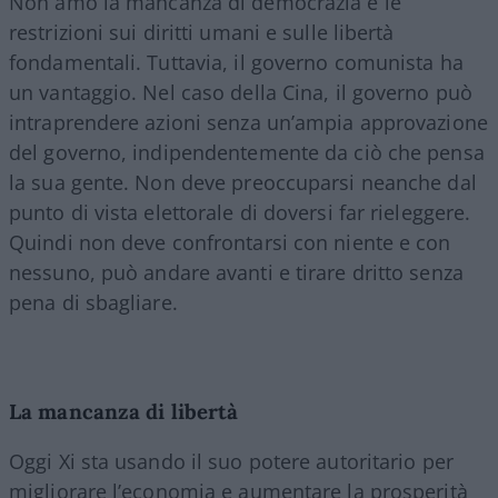
Non amo la mancanza di democrazia e le
restrizioni sui diritti umani e sulle libertà
fondamentali. Tuttavia, il governo comunista ha
un vantaggio. Nel caso della Cina, il governo può
intraprendere azioni senza un’ampia approvazione
del governo, indipendentemente da ciò che pensa
la sua gente. Non deve preoccuparsi neanche dal
punto di vista elettorale di doversi far rieleggere.
Quindi non deve confrontarsi con niente e con
nessuno, può andare avanti e tirare dritto senza
pena di sbagliare.
La mancanza di libertà
Oggi Xi sta usando il suo potere autoritario per
migliorare l’economia e aumentare la prosperità