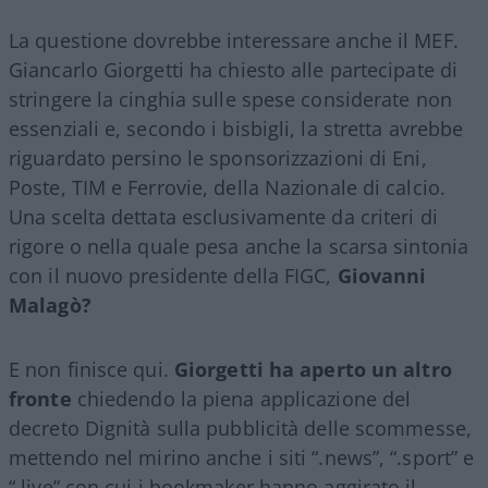
La questione dovrebbe interessare anche il MEF.
Giancarlo Giorgetti ha chiesto alle partecipate di
stringere la cinghia sulle spese considerate non
essenziali e, secondo i bisbigli, la stretta avrebbe
riguardato persino le sponsorizzazioni di Eni,
Poste, TIM e Ferrovie, della Nazionale di calcio.
Una scelta dettata esclusivamente da criteri di
rigore o nella quale pesa anche la scarsa sintonia
con il nuovo presidente della FIGC,
Giovanni
Malagò?
E non finisce qui.
Giorgetti ha aperto un altro
fronte
chiedendo la piena applicazione del
decreto Dignità sulla pubblicità delle scommesse,
mettendo nel mirino anche i siti “.news”, “.sport” e
“.live” con cui i bookmaker hanno aggirato il