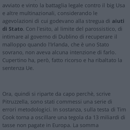
avviato e vinto la battaglia legale contro il big Usa
e altre multinazionali, considerando le
agevolazioni di cui godevano alla stregua di
aiuti
di Stato
. Con l’esito, al limite del parossistico, di
intimare al governo di Dublino di recuperare il
malloppo quando l’Irlanda, che è uno Stato
sovrano, non aveva alcuna intenzione di farlo.
Cupertino ha, però, fatto ricorso e ha ribaltato la
sentenza Ue.
Ora, quindi si riparte da capo perchè, scrive
Pitruzzella, sono stati commessi una serie di
errori metodologici. In sostanza, sulla testa di Tim
Cook torna a oscillare una tegola da 13 miliardi di
tasse non pagate in Europa. La somma