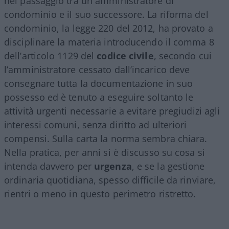
nel passaggio tra un amministratore di
condominio e il suo successore. La riforma del
condominio, la legge 220 del 2012, ha provato a
disciplinare la materia introducendo il comma 8
dell’articolo 1129 del
codice civile
, secondo cui
l’amministratore cessato dall’incarico deve
consegnare tutta la documentazione in suo
possesso ed è tenuto a eseguire soltanto le
attività urgenti necessarie a evitare pregiudizi agli
interessi comuni, senza diritto ad ulteriori
compensi. Sulla carta la norma sembra chiara.
Nella pratica, per anni si è discusso su cosa si
intenda davvero per
urgenza
, e se la gestione
ordinaria quotidiana, spesso difficile da rinviare,
rientri o meno in questo perimetro ristretto.