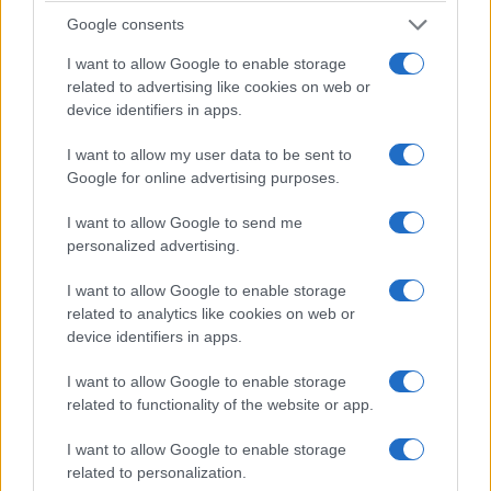
Google consents
I want to allow Google to enable storage
related to advertising like cookies on web or
device identifiers in apps.
I want to allow my user data to be sent to
Google for online advertising purposes.
I want to allow Google to send me
personalized advertising.
I want to allow Google to enable storage
related to analytics like cookies on web or
Un sistema vastissimo di sedi, segreterie,
device identifiers in apps.
federazioni, fondazioni, patronati, distacchi,
I want to allow Google to enable storage
aspettative e permessi. Eppure il numero
related to functionality of the website or app.
veramente interessante è un altro: quante
persone, sommando pubblico e privato, lavorano
I want to allow Google to enable storage
related to personalization.
negli apparati della rappresentanza attraverso