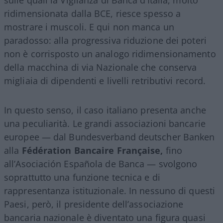
sulle quali la Vigilanza di Banca d’Italia, molto
ridimensionata dalla BCE, riesce spesso a
mostrare i muscoli. E qui non manca un
paradosso: alla progressiva riduzione dei poteri
non è corrisposto un analogo ridimensionamento
della macchina di via Nazionale che conserva
migliaia di dipendenti e livelli retributivi record.
In questo senso, il caso italiano presenta anche
una peculiarità. Le grandi associazioni bancarie
europee — dal Bundesverband deutscher Banken
alla
Fédération Bancaire Française,
fino
all’Asociación Española de Banca — svolgono
soprattutto una funzione tecnica e di
rappresentanza istituzionale. In nessuno di questi
Paesi, però, il presidente dell’associazione
bancaria nazionale è diventato una figura quasi