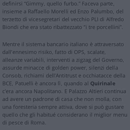
definirsi “Gimmy, quello furbo.” Faceva parte,
insieme a Raffaello Morelli ed Enzo Palumbo, del
terzetto di vicesegretari del vecchio PLI di Alfredo
Biondi che era stato ribattezzato “i tre porcellini”.
Mentre il sistema bancario italiano è attraversato
dall’ennesimo risiko, fatto di OPS, scalate,
alleanze variabili, interventi a zigzag del Governo,
assurde minacce di golden power, silenzi della
Consob, richiami dell’Antitrust e occhiatacce della
BCE, Patuelli è ancora lì, quando al
Quirinale
c’era ancora Napolitano. E Palazzo Altieri continua
ad avere un padrone di casa che non molla, con
una foresteria sempre attiva, dove si può gustare
quello che gli habitué considerano il miglior menu
di pesce di Roma.