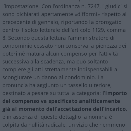
l’impostazione. Con l’ordinanza n. 7247, i giudici si
sono dichiarati apertamente «difformi» rispetto al
precedente di gennaio, riportando la prorogatio
dentro il solco letterale dell’articolo 1129, comma
8. Secondo questa lettura l’amministratore di
condominio cessato non conserva la pienezza dei
poteri né matura alcun compenso per l’attività
successiva alla scadenza, ma può soltanto
compiere gli atti strettamente indispensabili a
scongiurare un danno al condominio. La
pronuncia ha aggiunto un tassello ulteriore,
destinato a pesare su tutta la categoria:
l’importo
del compenso va specificato analiticamente
già al momento dell’accettazione dell’incarico
,
e in assenza di questo dettaglio la nomina è
colpita da nullità radicale, un vizio che nemmeno