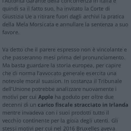
l’Autorità Garante della concorrenza in Italia e
quindi sa il fatto suo, ha invitato la Corte di
Giustizia Ue a ritirare fuori dagli archivi la pratica
della Mela Morsicata e annullare la sentenza a suo
favore.
Va detto che il parere espresso non è vincolante e
che passeranno mesi prima del pronunciamento.
Ma basta guardare la storia europea, per capire
che di norma l’avvocato generale esercita una
notevole moral suasion. In sostanza il Tribunale
dell’Unione potrebbe analizzare nuovamente i
motivi per cui
Apple
ha goduto per oltre due
decenni di un
carico fiscale stracciato in Irlanda
mentre invadeva con i suoi prodotti tutto il
vecchio continente per la gioia degli utenti. Gli
stessi motivi per cui nel 2016 Bruxelles aveva