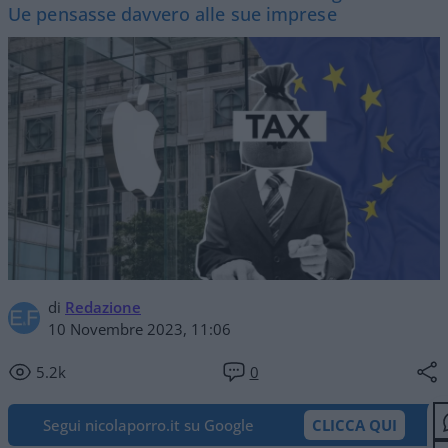
Ue pensasse davvero alle sue imprese
di
Redazione
10 Novembre 2023, 11:06
5.2k
0
Segui nicolaporro.it su Google
CLICCA QUI