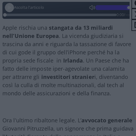
Ascolta l'articolo
0:00
/
--:--
Apple rischia una
stangata da 13 miliardi
nell’Unione Europea
. La vicenda giudiziaria si
trascina da anni e riguarda la tassazione di favore
di cui gode il gruppo dell’iPhone perché ha la
propria sede fiscale in
Irlanda
. Un Paese che ha
fatto delle imposte iper-agevolate una calamita
per attrarre gli
investitori stranier
i, diventando
così la culla di molte multinazionali, dal tech al
mondo delle assicurazioni e della finanza.
Ora l’ultimo ribaltone legale. L’
avvocato generale
Giovanni Pitruzzella, un signore che prima guidava