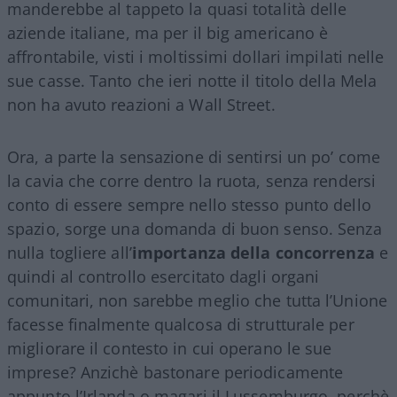
manderebbe al tappeto la quasi totalità delle
aziende italiane, ma per il big americano è
affrontabile, visti i moltissimi dollari impilati nelle
sue casse. Tanto che ieri notte il titolo della Mela
non ha avuto reazioni a Wall Street.
Ora, a parte la sensazione di sentirsi un po’ come
la cavia che corre dentro la ruota, senza rendersi
conto di essere sempre nello stesso punto dello
spazio, sorge una domanda di buon senso. Senza
nulla togliere all’
importanza della concorrenza
e
quindi al controllo esercitato dagli organi
comunitari, non sarebbe meglio che tutta l’Unione
facesse finalmente qualcosa di strutturale per
migliorare il contesto in cui operano le sue
imprese? Anzichè bastonare periodicamente
appunto l’Irlanda o magari il Lussemburgo, perchè