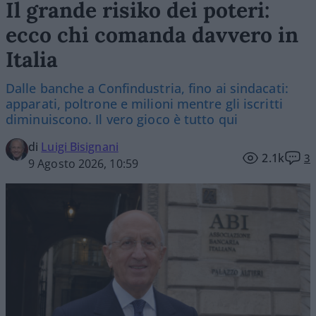
Il grande risiko dei poteri:
ecco chi comanda davvero in
Italia
Dalle banche a Confindustria, fino ai sindacati:
apparati, poltrone e milioni mentre gli iscritti
diminuiscono. Il vero gioco è tutto qui
di
Luigi Bisignani
2.1k
3
9 Agosto 2026, 10:59