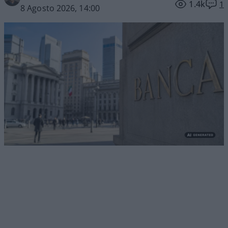
1.4k
1
8 Agosto 2026, 14:00