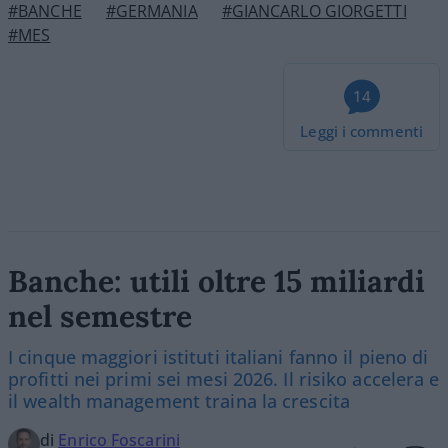
#BANCHE
#GERMANIA
#GIANCARLO GIORGETTI
#MES
14
Leggi i commenti
Banche: utili oltre 15 miliardi
nel semestre
I cinque maggiori istituti italiani fanno il pieno di
profitti nei primi sei mesi 2026. Il risiko accelera e
il wealth management traina la crescita
di
Enrico Foscarini