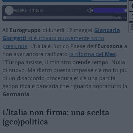
Ascolta l'articolo
0:00
/
--:--
All’
Eurogruppo
di lunedì 12 maggio
Giancarlo
Giorgetti
si è trovato nuovamente sotto
pressione
. L’Italia è l’unico Paese dell
’Eurozona
a
non aver ancora ratificato
la riforma del
Mes
.
L’Europa insiste, il ministro prende tempo. Nulla
di nuovo. Ma dietro questa impasse c’è molto più
di un disaccordo procedurale: c’è una partita
geopolitica e bancaria che riguarda soprattutto la
Germania
.
L’Italia non firma: una scelta
(geo)politica