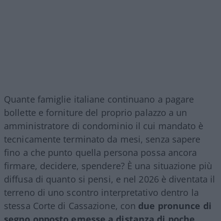
Quante famiglie italiane continuano a pagare
bollette e forniture del proprio palazzo a un
amministratore di condominio il cui mandato è
tecnicamente terminato da mesi, senza sapere
fino a che punto quella persona possa ancora
firmare, decidere, spendere? È una situazione più
diffusa di quanto si pensi, e nel 2026 è diventata il
terreno di uno scontro interpretativo dentro la
stessa Corte di Cassazione, con
due pronunce di
segno opposto emesse a distanza di poche