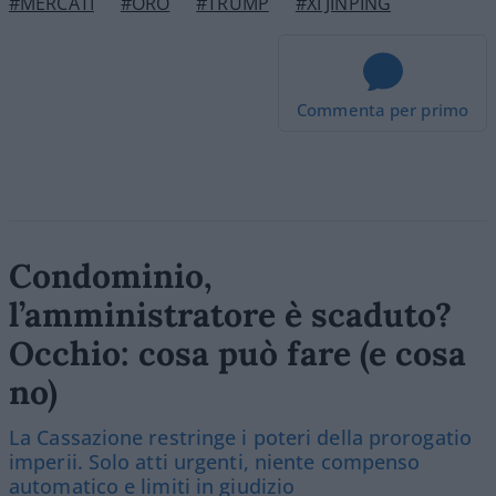
#MERCATI
#ORO
#TRUMP
#XI JINPING
Commenta per primo
Condominio,
l’amministratore è scaduto?
Occhio: cosa può fare (e cosa
no)
La Cassazione restringe i poteri della prorogatio
imperii. Solo atti urgenti, niente compenso
automatico e limiti in giudizio