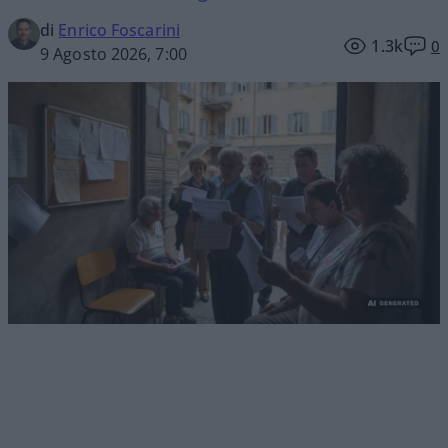
di
Enrico Foscarini
1.3k
0
9 Agosto 2026, 7:00