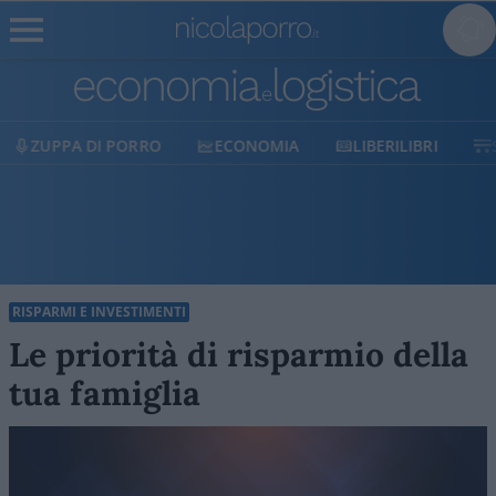
ECONOMIA
LIBERILIBRI
SHOP
SOSTIENIC
RISPARMI E INVESTIMENTI
Le priorità di risparmio della
tua famiglia