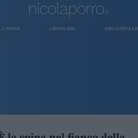
LA POSTA
LIBERILIBRI
BIBLIOTECA L
 la spina nel fianco della