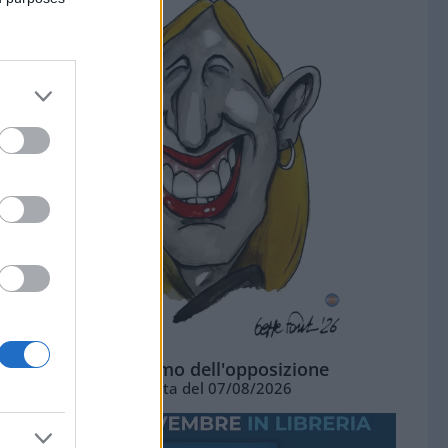
L'ottimismo dell'opposizione
Vignetta del 07/08/2026