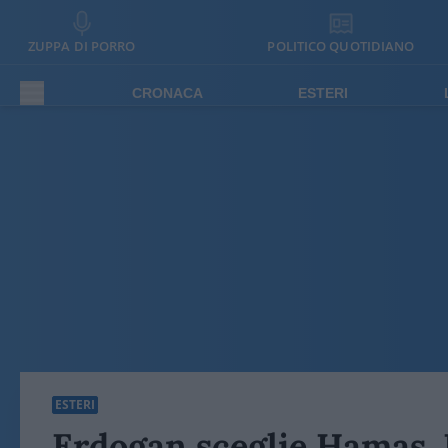
ZUPPA DI PORRO
POLITICO QUOTIDIANO
CRONACA
ESTERI
ESTERI
Erdogan sceglie Hamas. È