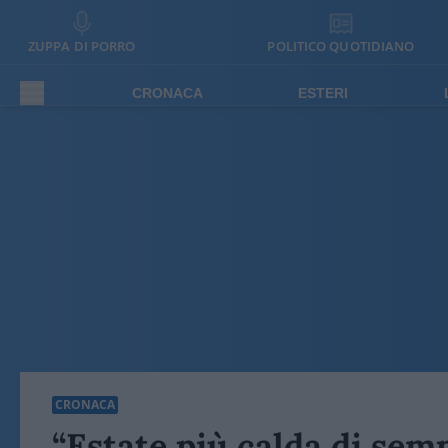
ZUPPA DI PORRO
POLITICO QUOTIDIANO
CRONACA
ESTERI
CRONACA
“Estate più calda di sem