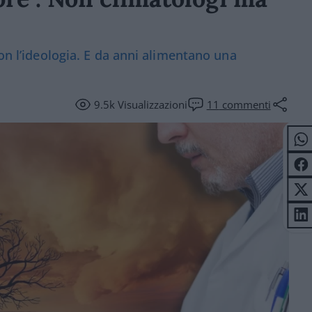
con l’ideologia. E da anni alimentano una
9.5k
Visualizzazioni
11
commenti