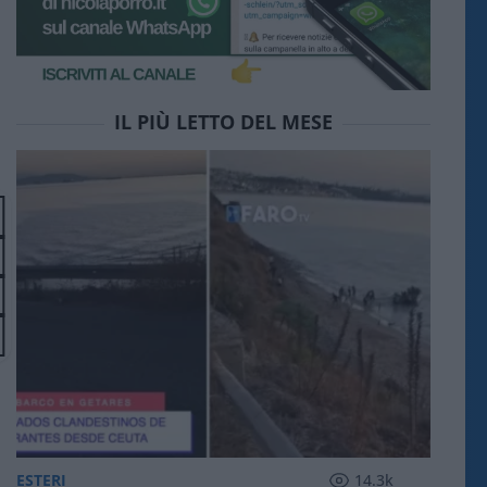
IL PIÙ LETTO DEL MESE
ESTERI
14.3k