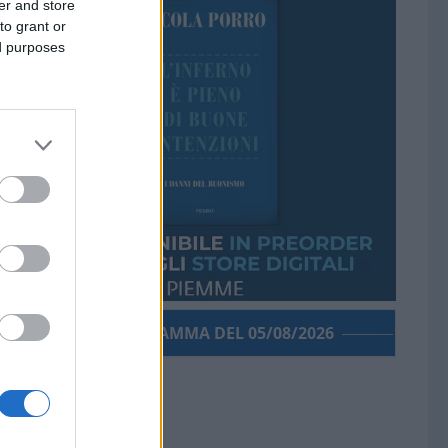
er and store
to grant or
ed purposes
PORROGRAMMA DEL 05/08/2026