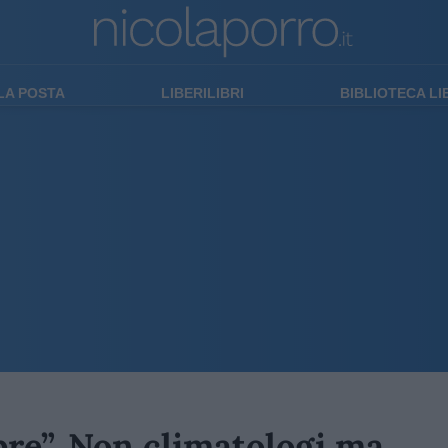
LA POSTA
LIBERILIBRI
BIBLIOTECA L
pre”. Non climatologi ma