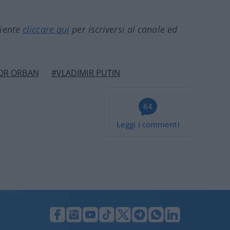
ciente
cliccare qui
per iscriversi al canale ed
OR ORBAN
#VLADIMIR PUTIN
64
Leggi i commenti