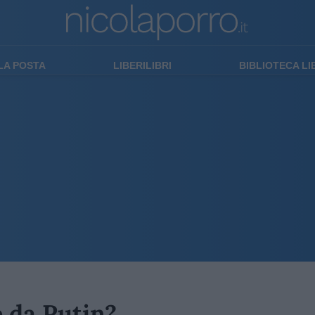
LA POSTA
LIBERILIBRI
BIBLIOTECA L
 da Putin?