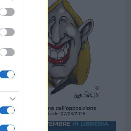
L'ottimismo dell'opposizione
Vignetta del 07/08/2026