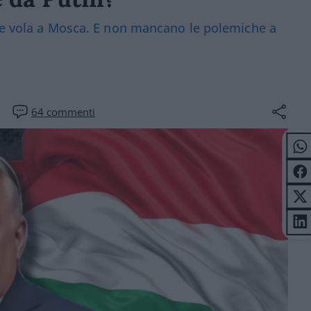
ese vola a Mosca. E non mancano le polemiche a
64
commenti