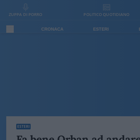
ZUPPA DI PORRO
POLITICO QUOTIDIANO
CRONACA
ESTERI
ESTERI
Fa bene Orban ad andare