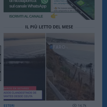
IL PIÙ LETTO DEL MESE
ESTERI
14.7k