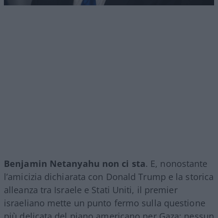
Benjamin Netanyahu non ci sta
. E, nonostante
l’amicizia dichiarata con Donald Trump e la storica
alleanza tra Israele e Stati Uniti, il premier
israeliano mette un punto fermo sulla questione
più delicata del piano americano per Gaza: nessun