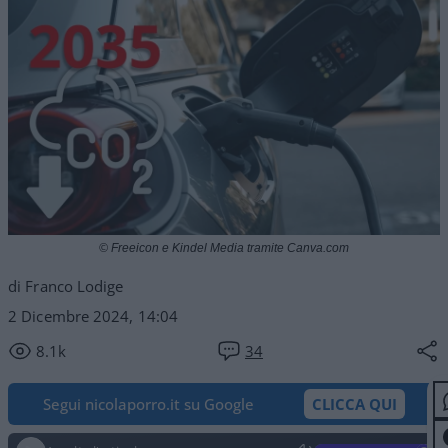
© Freeicon e Kindel Media tramite Canva.com
di Franco Lodige
2 Dicembre 2024, 14:04
8.1k
34
Segui nicolaporro.it su Google
CLICCA QUI