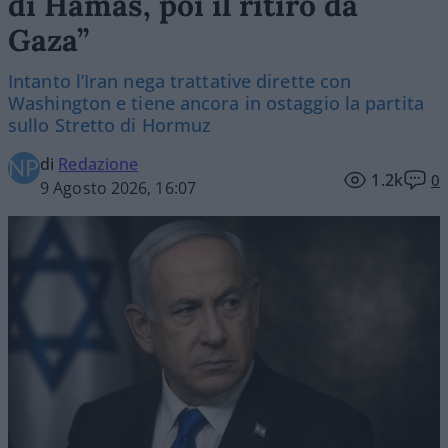
di Hamas, poi il ritiro da
Gaza”
Intanto l’Iran nega trattative dirette con
Washington e tiene ancora in ostaggio la partita
sullo Stretto di Hormuz
di
Redazione
1.2k
0
9 Agosto 2026, 16:07